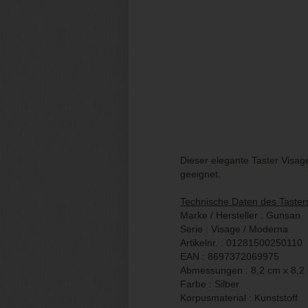
Dieser elegante Taster Visag
geeignet.
Technische Daten des Taster
Marke / Hersteller : Gunsan
Serie : Visage / Moderna
Artikelnr. : 01281500250110
EAN : 8697372069975
Abmessungen : 8,2 cm x 8,2
Farbe : Silber
Korpusmaterial : Kunststoff