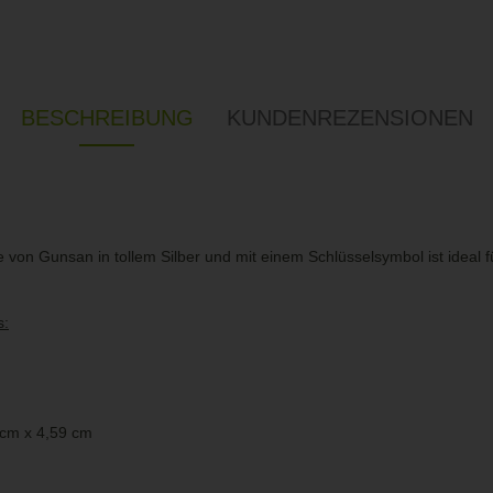
BESCHREIBUNG
KUNDENREZENSIONEN
e von Gunsan in tollem Silber und mit einem Schlüsselsymbol ist ideal
s:
 cm x 4,59 cm