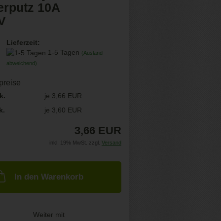
erputz 10A
V
Lieferzeit:
1-5 Tagen
(Ausland
abweichend)
lpreise
k.
je 3,66 EUR
k.
je 3,60 EUR
3,66 EUR
inkl. 19% MwSt. zzgl.
Versand
In den Warenkorb
Weiter mit