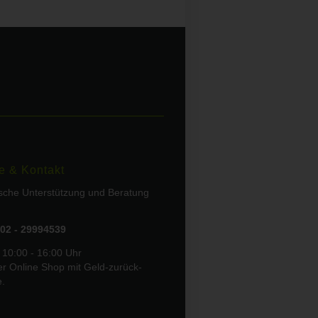
e & Kontakt
ische Unterstützung und Beratung
02 - 29994539
 10:00 - 16:00 Uhr
er Online Shop mit Geld-zurück-
e.