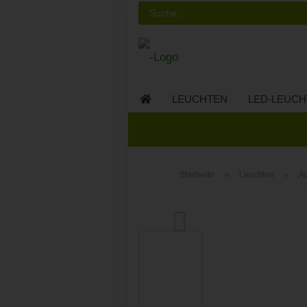
LEUCHTEN
LED-LEUCH
LED-MÖBEL
»
»
Startseite
Leuchten
A