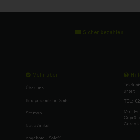
Sicher bezahlen
Mehr über
Hilf
Telefon
Über uns
unter:
Ihre persönliche Seite
TEL: 02
Mo - Fr:
Sitemap
Geprüft
Garanti
Neue Artikel
Angebote - Sale%