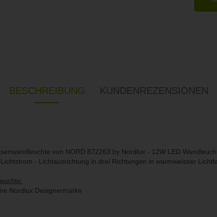
BESCHREIBUNG
KUNDENREZENSIONEN
Aussenwandleuchte von NORD 872263 by Nordlux - 12W LED Wandleuchte
Lichtstrom - Lichtausrichtung in drei Richtungen in warmweisser Lichtf
leuchte:
eine Nordlux Designermarke