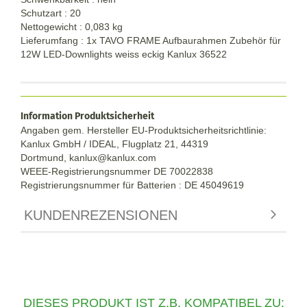
Schutzart : 20
Nettogewicht : 0,083 kg
Lieferumfang : 1x TAVO FRAME Aufbaurahmen Zubehör für
12W LED-Downlights weiss eckig Kanlux 36522
Information Produktsicherheit
Angaben gem. Hersteller EU-Produktsicherheitsrichtlinie:
Kanlux GmbH / IDEAL, Flugplatz 21, 44319
Dortmund,
kanlux@kanlux.com
WEEE-Registrierungsnummer DE
70022838
Registrierungsnummer für Batterien : DE 45049619
KUNDENREZENSIONEN
DIESES PRODUKT IST Z.B. KOMPATIBEL ZU: