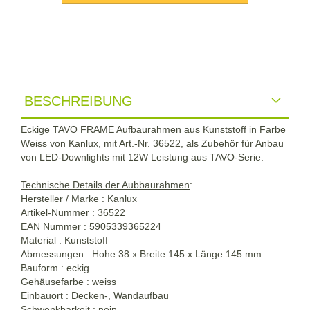
BESCHREIBUNG
Eckige TAVO FRAME Aufbaurahmen aus Kunststoff in Farbe
Weiss von Kanlux, mit Art.-Nr. 36522, als Zubehör für Anbau
von LED-Downlights mit 12W Leistung aus TAVO-Serie.
Technische Details der Aubbaurahmen
:
Hersteller / Marke : Kanlux
Artikel-Nummer : 36522
EAN Nummer : 5905339365224
Material : Kunststoff
Abmessungen : Hohe 38 x Breite 145 x Länge 145 mm
Bauform : eckig
Gehäusefarbe : weiss
Einbauort : Decken-, Wandaufbau
Schwenkbarkeit : nein