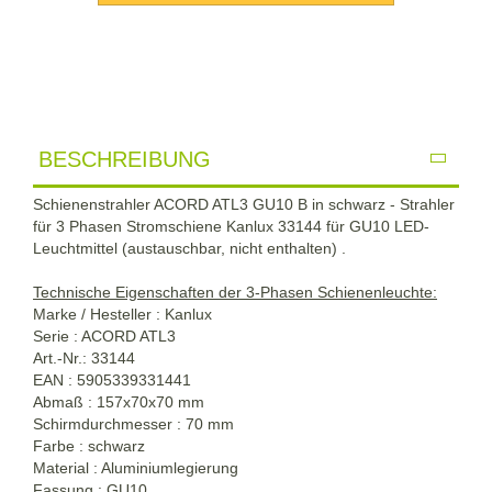
BESCHREIBUNG
Schienenstrahler ACORD ATL3 GU10 B in schwarz - Strahler
für 3 Phasen Stromschiene Kanlux 33144 für GU10 LED-
Leuchtmittel (austauschbar, nicht enthalten) .
Technische Eigenschaften der 3-Phasen Schienenleuchte:
Marke / Hesteller : Kanlux
Serie : ACORD ATL3
Art.-Nr.: 33144
EAN : 5905339331441
Abmaß : 157x70x70 mm
Schirmdurchmesser : 70 mm
Farbe : schwarz
Material : Aluminiumlegierung
Fassung : GU10