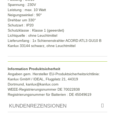
Spannung : 230V
Leistung : max. 10 Watt
Neigungswinkel : 90°
Drehbar um 330°
Schutzart : IP20
Schutzklasse : Klasse 1 (geeerdet)
Lichtquelle : ohne Leuchtmittel
Lieferumfang : 1x Schienenstrahler ACORD ATL3 GU10 B
Kanlux 33144 schwarz, ohne Leuchtmittel
Information Produktsicherheit
Angaben gem. Hersteller EU-Produktsicherheitsrichtlinie:
Kanlux GmbH / IDEAL, Flugplatz 21, 44319
Dortmund,
kanlux@kanlux.com
WEEE-Registrierungsnummer DE
70022838
Registrierungsnummer für Batterien : DE 45049619
KUNDENREZENSIONEN