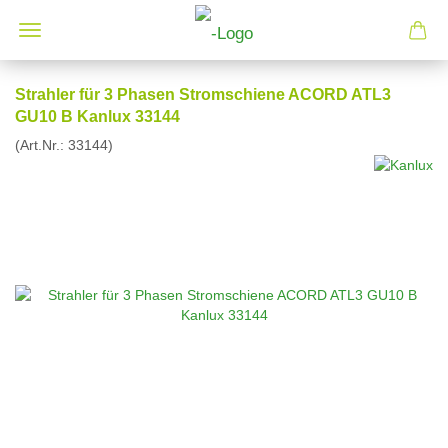
Strahler für 3 Phasen Stromschiene ACORD ATL3
GU10 B Kanlux 33144
(Art.Nr.:
33144
)