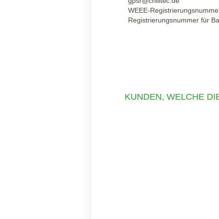
gpsr@chilitec.de
WEEE-Registrierungsnumme
Registrierungsnummer für B
KUNDEN, WELCHE DIE