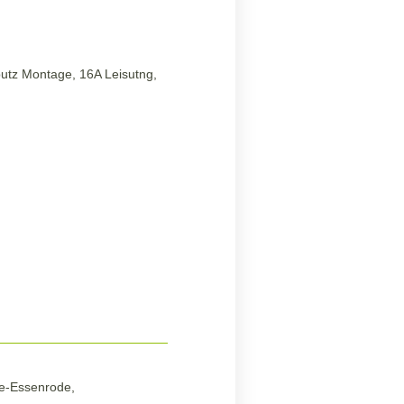
putz Montage, 16A Leisutng,
re-Essenrode,