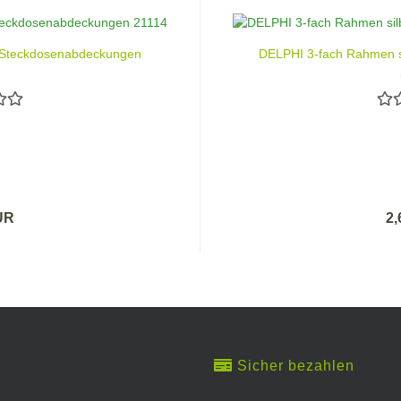
 Steckdosenabdeckungen
DELPHI 3-fach Rahmen s
UR
2
Sicher bezahlen