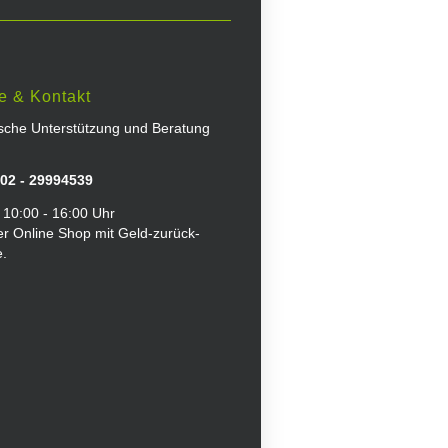
e & Kontakt
ische Unterstützung und Beratung
02 - 29994539
 10:00 - 16:00 Uhr
er Online Shop mit Geld-zurück-
e.