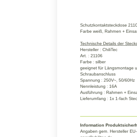
Schutzkontaktsteckdose 2110
Farbe weiß, Rahmen + Einsa
Technische Details der Stec
Hersteller : ChiliTec
Art. : 21106
Farbe : silber
geeignet für Längsmontage
Schraubanschluss
Spannung : 250V~, 50/60Hz
Nennleistung : 16A
Ausführung : Rahmen + Eins
Lieferumfang : 1x 1-fach Ste
Information Produktsicherh
Angaben gem. Hersteller EU-