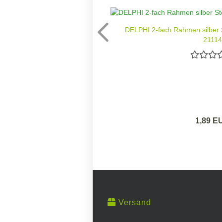
DELPHI 2-fach Rahmen silber
21114
1,89 E
Versand