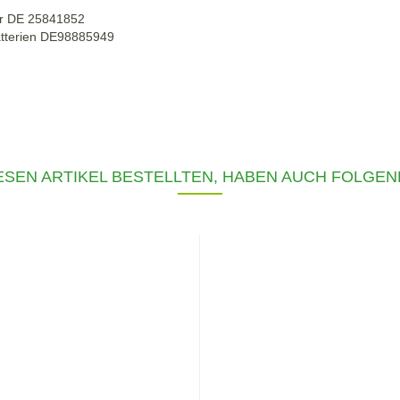
r DE 25841852
atterien DE98885949
SEN ARTIKEL BESTELLTEN, HABEN AUCH FOLGEN