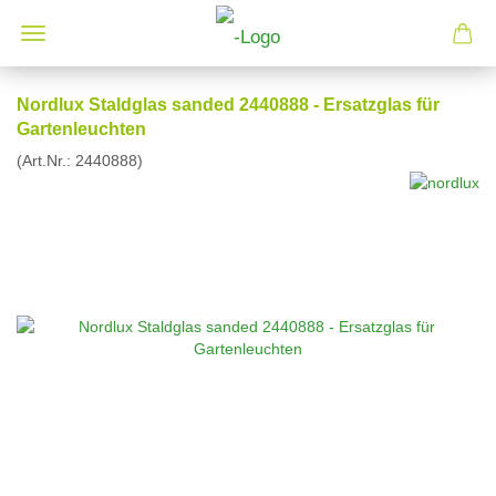
Nordlux Staldglas sanded 2440888 - Ersatzglas für
Gartenleuchten
(Art.Nr.:
2440888
)