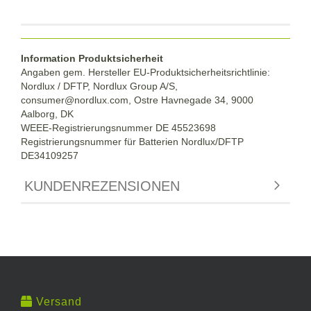
Information Produktsicherheit
Angaben gem. Hersteller EU-Produktsicherheitsrichtlinie:
Nordlux / DFTP, Nordlux Group A/S,
consumer@nordlux.com, Ostre Havnegade 34, 9000
Aalborg, DK
WEEE-Registrierungsnummer DE 45523698
Registrierungsnummer für Batterien Nordlux/DFTP
DE34109257
KUNDENREZENSIONEN
Versand