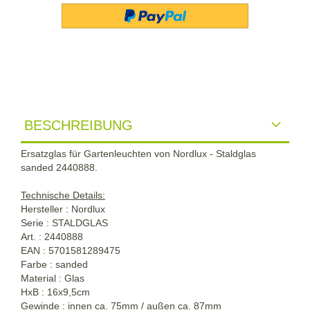
BESCHREIBUNG
Ersatzglas für Gartenleuchten von Nordlux - Staldglas
sanded 2440888.
Technische Details:
Hersteller : Nordlux
Serie : STALDGLAS
Art. : 2440888
EAN : 5701581289475
Farbe : sanded
Material : Glas
HxB : 16x9,5cm
Gewinde : innen ca. 75mm / außen ca. 87mm