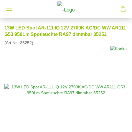
13W LED Spot AR-111 IQ 12V 2700K AC/DC WW AR111
G53 950Lm Spotleuchte RA97 dimmbar 35252
(Art.Nr.:
35252
)