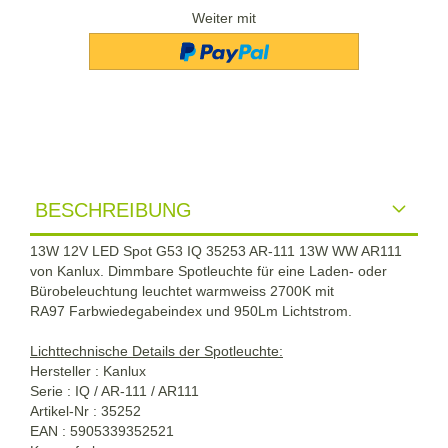
Weiter mit
BESCHREIBUNG
13W 12V LED Spot G53 IQ 35253 AR-111 13W WW AR111
von Kanlux. Dimmbare Spotleuchte für eine Laden- oder
Bürobeleuchtung leuchtet warmweiss 2700K mit
RA97 Farbwiedegabeindex und 950Lm Lichtstrom.
Lichttechnische Details der Spotleuchte:
Hersteller : Kanlux
Serie : IQ / AR-111 / AR111
Artikel-Nr : 35252
EAN : 5905339352521