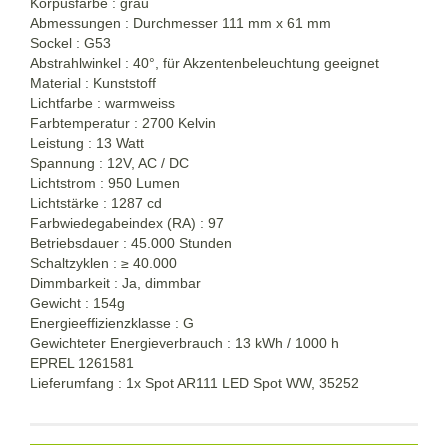
Korpusfarbe : grau
Abmessungen : Durchmesser 111 mm x 61 mm
Sockel : G53
Abstrahlwinkel : 40°, für Akzentenbeleuchtung geeignet
Material : Kunststoff
Lichtfarbe : warmweiss
Farbtemperatur : 2700 Kelvin
Leistung : 13 Watt
Spannung : 12V, AC / DC
Lichtstrom : 950 Lumen
Lichtstärke : 1287 cd
Farbwiedegabeindex (RA) : 97
Betriebsdauer : 45.000 Stunden
Schaltzyklen :
≥
40.000
Dimmbarkeit : Ja, dimmbar
Gewicht : 154g
Energieeffizienzklasse : G
Gewichteter Energieverbrauch : 13 kWh / 1000 h
EPREL 1261581
Lieferumfang : 1x Spot AR111 LED Spot WW, 35252