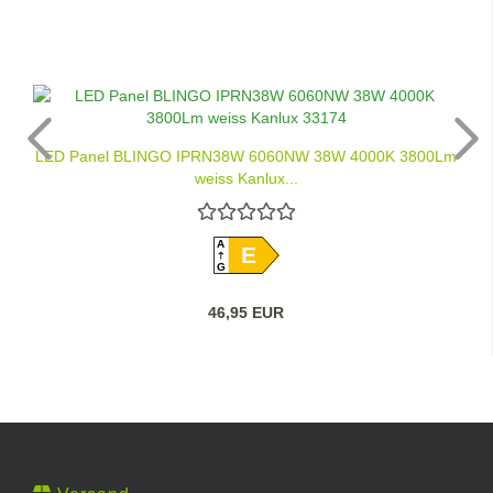
LED Panel BLINGO IPRN38W 6060NW 38W 4000K 3800Lm
weiss Kanlux...
A
E
G
46,95 EUR