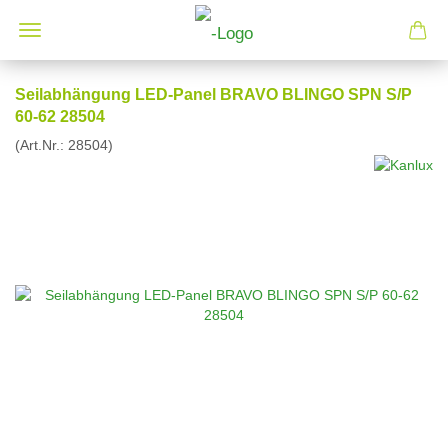
Seilabhängung LED-Panel BRAVO BLINGO SPN S/P
60-62 28504
(Art.Nr.:
28504
)