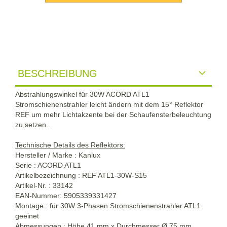
BESCHREIBUNG
Abstrahlungswinkel für 30W ACORD ATL1
Stromschienenstrahler leicht ändern mit dem 15° Reflektor
REF um mehr Lichtakzente bei der Schaufensterbeleuchtung
zu setzen..
Technische Details des Reflektors:
Hersteller / Marke : Kanlux
Serie : ACORD ATL1
Artikelbezeichnung : REF ATL1-30W-S15
Artikel-Nr. : 33142
EAN-Nummer: 5905339331427
Montage : für 30W 3-Phasen Stromschienenstrahler ATL1
geeinet
Abmessungen : Höhe 41 mm x Durchmesser Ø 75 mm