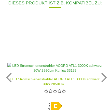
DIESES PRODUKT IST Z.B. KOMPATIBEL ZU:
LED Stromschienenstrahler ACORD ATL1 3000K schwarz
30W 2850Lm...
A
E
G