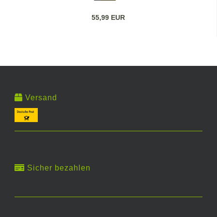
55,99 EUR
Versand
Sicher bezahlen