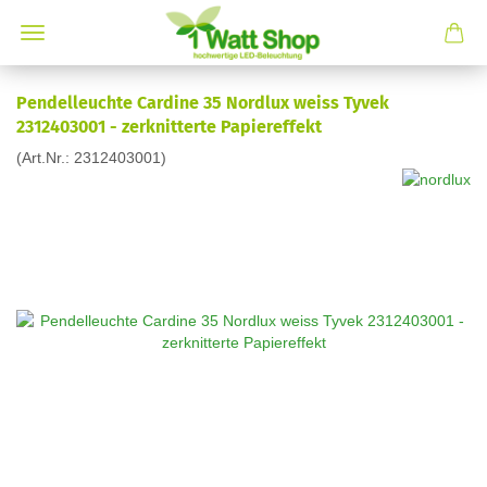
Pendelleuchte Cardine 35 Nordlux weiss Tyvek
2312403001 - zerknitterte Papiereffekt
(Art.Nr.:
2312403001
)