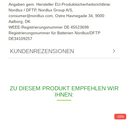
Angaben gem. Hersteller EU-Produktsicherheitsrichtlinie:
Nordlux / DFTP, Nordlux Group A/S,
consumer@nordlux.com, Ostre Havnegade 34, 9000
Aalborg, DK
WEEE-Registrierungsnummer DE 45523698
Registrierungsnummer für Batterien Nordlux/DFTP
DE34109257
KUNDENREZENSIONEN
ZU DIESEM PRODUKT EMPFEHLEN WIR
IHNEN:
-22%