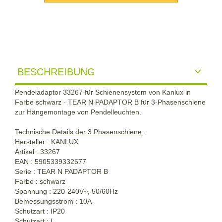
BESCHREIBUNG
Pendeladaptor 33267 für Schienensystem von Kanlux in
Farbe schwarz - TEAR N PADAPTOR B für 3-Phasenschiene
zur Hängemontage von Pendelleuchten.
Technische Details der 3 Phasenschiene
:
Hersteller : KANLUX
Artikel : 33267
EAN : 5905339332677
Serie : TEAR N PADAPTOR B
Farbe : schwarz
Spannung : 220-240V~, 50/60Hz
Bemessungsstrom : 10A
Schutzart : IP20
Schutzart : I