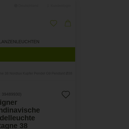
Deutschland
Kundenlogin
il
LANZENLEUCHTEN
ÜBER UNS
swort
gne 38 Nordlux Kupfer Pendel G9 Pendant Ø38
erstellen
Auf
:
39489930
)
ort vergessen?
igner
den
ndinavische
Merkzettel
delleuchte
tagne 38