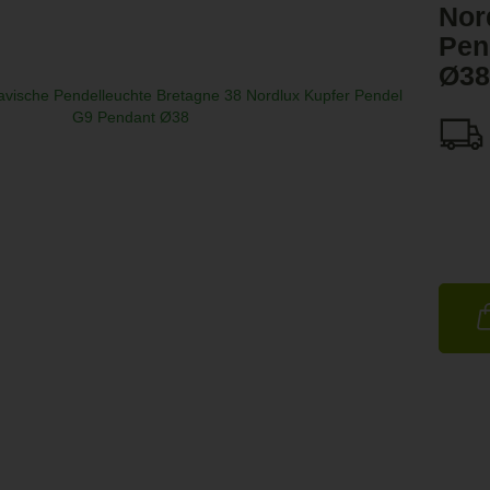
Nor
Pen
Ø38