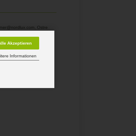
sumer@nordlux.com, Ostre
Alle Akzeptieren
tere Informationen