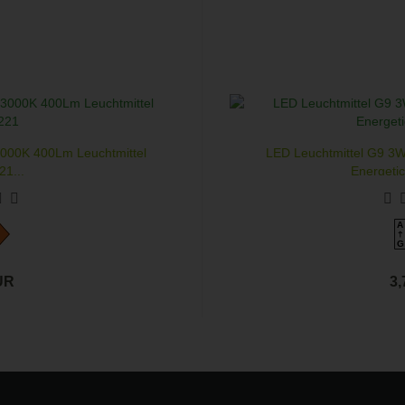
000K 400Lm Leuchtmittel
LED Leuchtmittel G9 3
1...
Energeti
A
G
UR
3