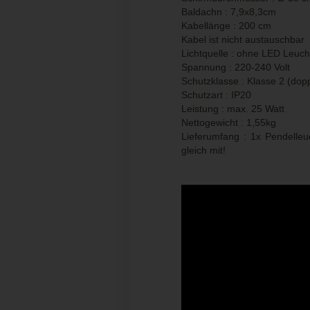
Baldachn : 7,9x8,3cm
Kabellänge : 200 cm
Kabel ist nicht austauschbar
Lichtquelle : ohne LED Leucht
Spannung : 220-240 Volt
Schutzklasse : Klasse 2 (dopp.
Schutzart : IP20
Leistung : max. 25 Watt
Nettogewicht : 1,55kg
Lieferumfang : 1x Pendelleu
gleich mit!