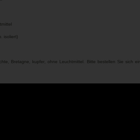
mittel
 isoliert)
chte, Bretagne, kupfer, ohne Leuchtmittel. Bitte bestellen Sie sic