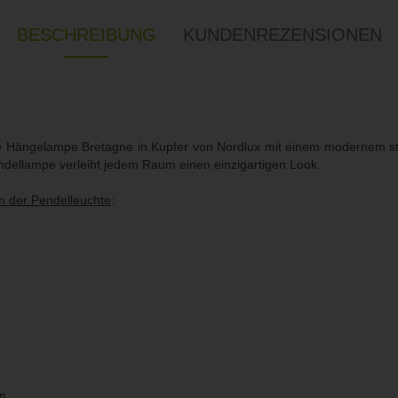
BESCHREIBUNG
KUNDENREZENSIONEN
che Hängelampe Bretagne in Kupfer von Nordlux mit einem modernem st
ndellampe verleiht jedem Raum einen einzigartigen Look.
n der Pendelleuchte
:
m