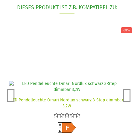
DIESES PRODUKT IST Z.B. KOMPATIBEL ZU:
-31%
LED Pendelleuchte Omari Nordlux schwarz 3-Step dimmbar
3,2W
A
F
G