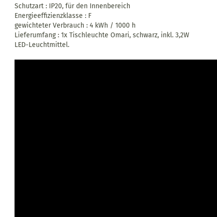
Schutzart : IP20, für den Innenbereich
Energieeffizienzklasse : F
gewichteter Verbrauch : 4 kWh / 1000 h
Lieferumfang : 1x Tischleuchte Omari, schwarz, inkl. 3,2W
LED-Leuchtmittel.