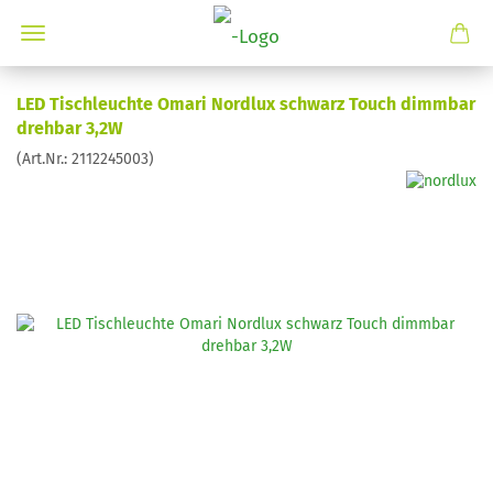
LED Tischleuchte Omari Nordlux schwarz Touch dimmbar
drehbar 3,2W
(Art.Nr.:
2112245003
)