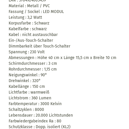
EAN : 5704924005459
Material : Metall / PVC
Fassung / Sockel : LED MODUL
Leistung : 3,2 Watt
Korpusfarbe : Schwarz
Kabelfarbe : schwarz
Kabel : nicht austauschbar
Ein-/Aus-Touch-Schalter
Dimmbarkeit über Touch-Schalter
Spannung : 230 Volt
Abmessungen : Höhe 40 cm x Länge 15,5 cm x Breite 10 cm
Schirmdurchmesser : 3 cm
Rohrdurchmesser : 1,15 cm
Neigungswinkel : 90°
Drehwinkel : 320°
Kabellänge : 150 cm
Lichtfarbe : warmweiß
Lichtstrom : 360 Lumen
Farbtemperatur : 3000 Kelvin
Schaltzyklen : 8000
Lebensdauer : 20.000 Lichtstunden
Farbwiedergabeindex Ra : 80
Schutzklasse : Dopp. isoliert (KL2)