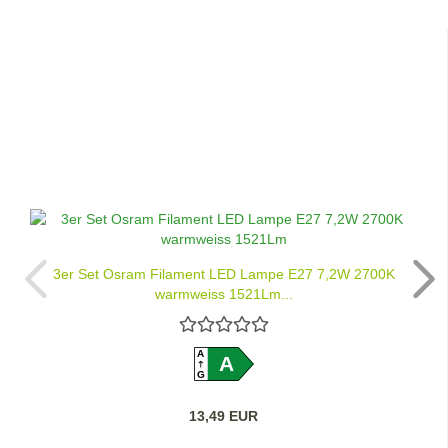
3er Set Osram Filament LED Lampe E27 7,2W 2700K
warmweiss 1521Lm...
A
A
G
13,49 EUR