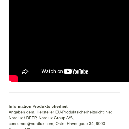
Information Produktsicherheit
Angaben gem. Hersteller EU-Produktsicherheitsrichtlinie:
Nordlux / DFTP, Nordlux Group A/S,
consumer@nordlux.com, Ostre Havnegade 34, 9000