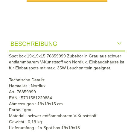
BESCHREIBUNG
Spot box 19x19x15 76859999 Zubehör in Grau aus schwer
entflammbarem V-Kunststoff von Nordlux. Einbaugehäuse ist
für Einbauspots mit max. 35W Leuchtmitteln geeignet.
Technische Details:
Hersteller : Nordlux
Art. 76859999
EAN : 5701581229884
Abmessugen : 19x19x15 cm
Farbe : grau
Material : schwer entflammbarem V-Kunststoff
Gewicht : 0,19 kg
Lieferumfang : 1x Spot box 19x19x15