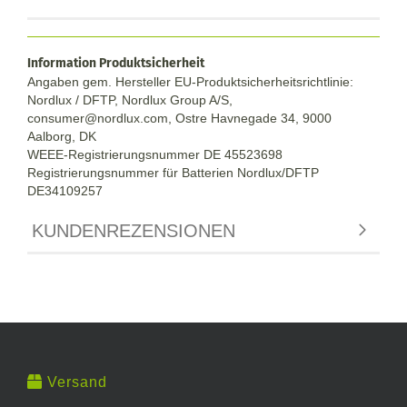
Information Produktsicherheit
Angaben gem. Hersteller EU-Produktsicherheitsrichtlinie:
Nordlux / DFTP, Nordlux Group A/S,
consumer@nordlux.com, Ostre Havnegade 34, 9000
Aalborg, DK
WEEE-Registrierungsnummer DE 45523698
Registrierungsnummer für Batterien Nordlux/DFTP
DE34109257
KUNDENREZENSIONEN
Versand