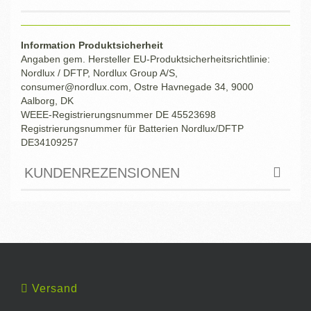
Information Produktsicherheit
Angaben gem. Hersteller EU-Produktsicherheitsrichtlinie:
Nordlux / DFTP, Nordlux Group A/S,
consumer@nordlux.com, Ostre Havnegade 34, 9000
Aalborg, DK
WEEE-Registrierungsnummer DE 45523698
Registrierungsnummer für Batterien Nordlux/DFTP
DE34109257
KUNDENREZENSIONEN
Versand