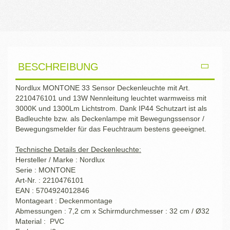
BESCHREIBUNG
Nordlux MONTONE 33 Sensor Deckenleuchte mit Art.
2210476101 und 13W Nennleitung leuchtet warmweiss mit
3000K und 1300Lm Lichtstrom. Dank IP44 Schutzart ist als
Badleuchte bzw. als Deckenlampe mit Bewegungssensor /
Bewegungsmelder für das Feuchtraum bestens geeeignet.
Technische Details der Deckenleuchte:
Hersteller / Marke : Nordlux
Serie : MONTONE
Art-Nr. : 2210476101
EAN : 5704924012846
Montageart : Deckenmontage
Abmessungen : 7,2 cm x Schirmdurchmesser : 32 cm / Ø32
Material : PVC