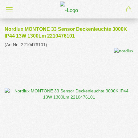
Nordlux MONTONE 33 Sensor Deckenleuchte 3000K
IP44 13W 1300Lm 2210476101
(Art.Nr.:
2210476101
)