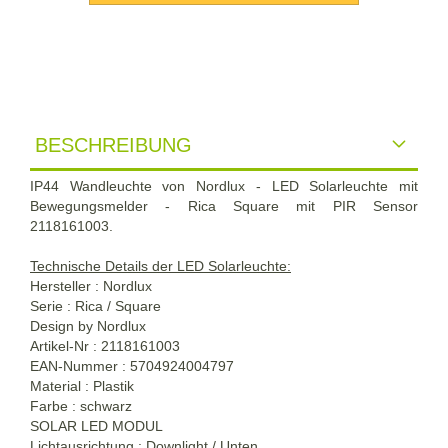
BESCHREIBUNG
IP44 Wandleuchte von Nordlux - LED Solarleuchte mit
Bewegungsmelder - Rica Square mit PIR Sensor
2118161003.
Technische Details der LED Solarleuchte:
Hersteller : Nordlux
Serie : Rica / Square
Design by Nordlux
Artikel-Nr : 2118161003
EAN-Nummer : 5704924004797
Material : Plastik
Farbe : schwarz
SOLAR LED MODUL
Lichtausrichtung : Downlight / Unten