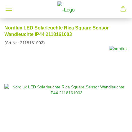
Nordlux LED Solarleuchte Rica Square Sensor
Wandleuchte IP44 2118161003
(Art.Nr.:
2118161003
)