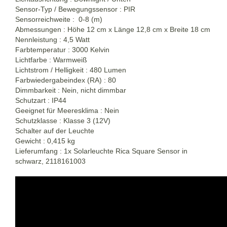
Sensor-Typ / Bewegungssensor : PIR
Sensorreichweite : 0-8 (m)
Abmessungen : Höhe 12 cm x Länge 12,8 cm x Breite 18 cm
Nennleistung : 4,5 Watt
Farbtemperatur : 3000 Kelvin
Lichtfarbe : Warmweiß
Lichtstrom / Helligkeit : 480 Lumen
Farbwiedergabeindex (RA) : 80
Dimmbarkeit : Nein, nicht dimmbar
Schutzart : IP44
Geeignet für Meeresklima : Nein
Schutzklasse : Klasse 3 (12V)
Schalter auf der Leuchte
Gewicht : 0,415 kg
Lieferumfang : 1x Solarleuchte Rica Square Sensor in
schwarz, 2118161003