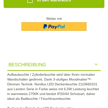
In den Warenkorb
Weiter mit
BESCHREIBUNG
Aufbauleuchte / Zylinderleuchte wird über Ihren normalen
Wandschalter gedimmt, Dank 3-stufiges Moodmaker™-
Dimmen Technik. Nordlux LED Deckenleuchte 2110660101
aus Landon Serie in Farbe weiss mit 6,5W Leistung leuchtet
in warmweiss 2700K und besitzt IP20/44 Schutzart, daher
ideal als Badleuchte / Feuchtraumleuchte.