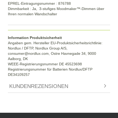
EPREL-Eintragungsnummer : 876788
Dimmbarkeit : Ja, 3-stufiges Moodmaker™-Dimmen über
Ihren normalen Wandschalter
Information Produktsicherheit
Angaben gem. Hersteller EU-Produktsicherheitsrichtlinie:
Nordlux / DFTP, Nordlux Group A/S,
consumer@nordlux.com, Ostre Havnegade 34, 9000
Aalborg, DK
WEEE-Registrierungsnummer DE 45523698
Registrierungsnummer für Batterien Nordlux/DFTP
DE34109257
KUNDENREZENSIONEN