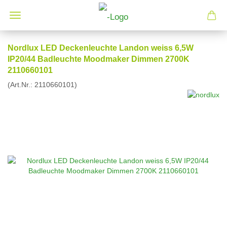
Nordlux LED Deckenleuchte Landon weiss 6,5W
IP20/44 Badleuchte Moodmaker Dimmen 2700K
2110660101
(Art.Nr.:
2110660101
)