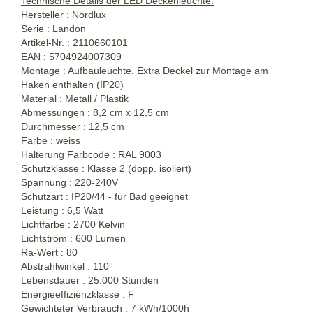
Technische Details der LED Deckenleuchte:
Hersteller : Nordlux
Serie : Landon
Artikel-Nr. : 2110660101
EAN : 5704924007309
Montage : Aufbauleuchte. Extra Deckel zur Montage am
Haken enthalten (IP20)
Material : Metall / Plastik
Abmessungen : 8,2 cm x 12,5 cm
Durchmesser : 12,5 cm
Farbe : weiss
Halterung Farbcode : RAL 9003
Schutzklasse : Klasse 2 (dopp. isoliert)
Spannung : 220-240V
Schutzart : IP20/44 - für Bad geeignet
Leistung : 6,5 Watt
Lichtfarbe : 2700 Kelvin
Lichtstrom : 600 Lumen
Ra-Wert : 80
Abstrahlwinkel : 110°
Lebensdauer : 25.000 Stunden
Energieeffizienzklasse : F
Gewichteter Verbrauch : 7 kWh/1000h