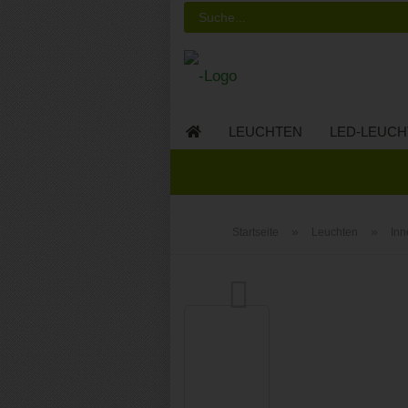
LEUCHTEN
LED-LEUCH
LED-MÖBEL
»
»
Startseite
Leuchten
Inn