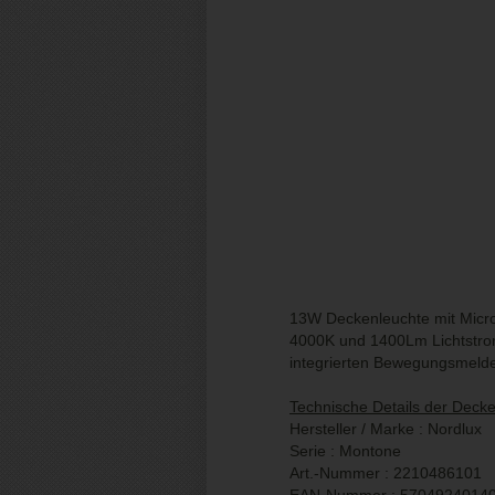
13W Deckenleuchte mit Micro
4000K und 1400Lm Lichtstrom 
integrierten Bewegungsmelde
Technische Details der Decke
Hersteller / Marke : Nordlux
Serie : Montone
Art.-Nummer : 2210486101