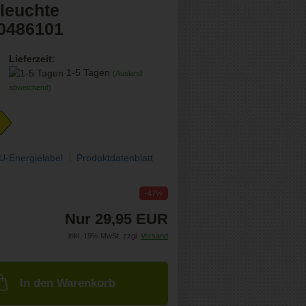
leuchte
0486101
Lieferzeit:
1-5 Tagen
(Ausland
abweichend)
U-Energielabel
Produktdatenblatt
-47%
Nur 29,95 EUR
inkl. 19% MwSt. zzgl.
Versand
In den Warenkorb