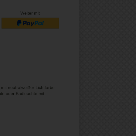
Weiter mit
it neutralweißer Lichtfarbe
hte oder Badleuchte mit