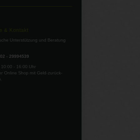
e & Kontakt
ische Unterstützung und Beratung
02 - 29994539
 10:00 - 16:00 Uhr
er Online Shop mit Geld-zurück-
e.