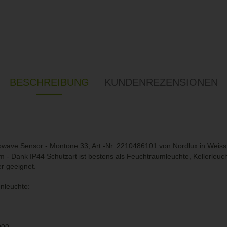
BESCHREIBUNG
KUNDENREZENSIONEN
wave Sensor - Montone 33, Art.-Nr. 2210486101 von Nordlux in Weiss m
- Dank IP44 Schutzart ist bestens als Feuchtraumleuchte, Kellerleuc
r geeignet.
nleuchte: