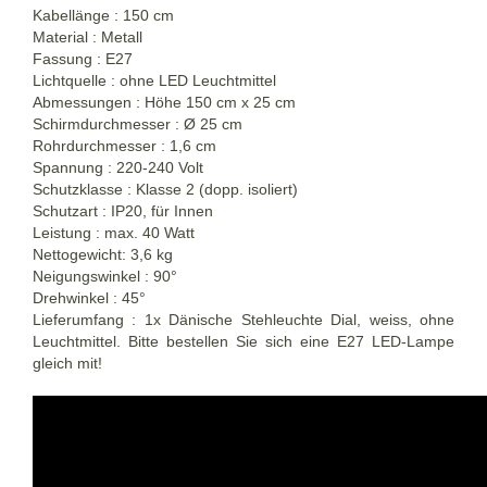
Kabellänge : 150 cm
Material : Metall
Fassung : E27
Lichtquelle : ohne LED Leuchtmittel
Abmessungen : Höhe 150 cm x 25 cm
Schirmdurchmesser : Ø 25 cm
Rohrdurchmesser : 1,6 cm
Spannung : 220-240 Volt
Schutzklasse : Klasse 2 (dopp. isoliert)
Schutzart : IP20, für Innen
Leistung : max. 40 Watt
Nettogewicht: 3,6 kg
Neigungswinkel : 90°
Drehwinkel : 45°
Lieferumfang : 1x Dänische Stehleuchte Dial, weiss, ohne
Leuchtmittel. Bitte bestellen Sie sich eine E27 LED-Lampe
gleich mit!