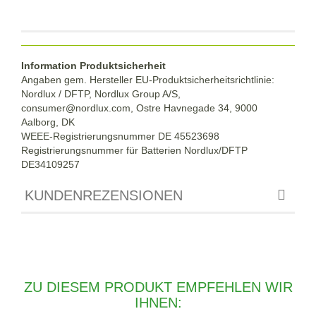
Information Produktsicherheit
Angaben gem. Hersteller EU-Produktsicherheitsrichtlinie:
Nordlux / DFTP, Nordlux Group A/S,
consumer@nordlux.com, Ostre Havnegade 34, 9000
Aalborg, DK
WEEE-Registrierungsnummer DE 45523698
Registrierungsnummer für Batterien Nordlux/DFTP
DE34109257
KUNDENREZENSIONEN
ZU DIESEM PRODUKT EMPFEHLEN WIR
IHNEN: