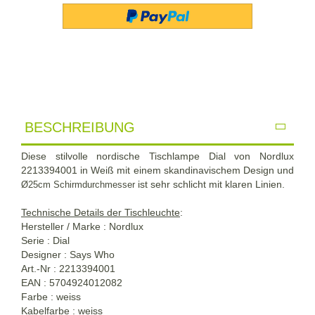
BESCHREIBUNG
Diese stilvolle nordische Tischlampe Dial von Nordlux
2213394001 in Weiß mit einem skandinavischem Design und
ist sehr schlicht mit klaren Linien.
Ø25cm Schirmdurchmesser
Technische Details der Tischleuchte
:
Hersteller / Marke : Nordlux
Serie : Dial
Designer : Says Who
Art.-Nr : 2213394001
EAN : 5704924012082
Farbe : weiss
Kabelfarbe : weiss