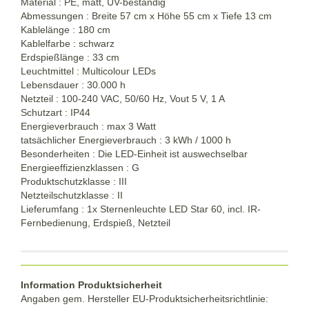
Material : PE, matt, UV-beständig
Abmessungen : Breite 57 cm x Höhe 55 cm x Tiefe 13 cm
Kablelänge : 180 cm
Kablelfarbe : schwarz
Erdspießlänge : 33 cm
Leuchtmittel : Multicolour LEDs
Lebensdauer : 30.000 h
Netzteil : 100-240 VAC, 50/60 Hz, Vout 5 V, 1 A
Schutzart : IP44
Energieverbrauch : max 3 Watt
tatsächlicher Energieverbrauch : 3 kWh / 1000 h
Besonderheiten : Die LED-Einheit ist auswechselbar
Energieeffizienzklassen : G
Produktschutzklasse : III
Netzteilschutzklasse : II
Lieferumfang : 1x Sternenleuchte LED Star 60, incl. IR-
Fernbedienung, Erdspieß, Netzteil
Information Produktsicherheit
Angaben gem. Hersteller EU-Produktsicherheitsrichtlinie: