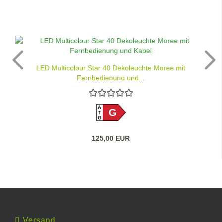
LED Multicolour Star 40 Dekoleuchte Moree mit
Fernbedienung und...
A
G
G
125,00 EUR
Versand