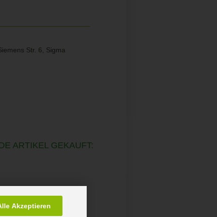
emens Str. 6, Sigma
DE ARTIKEL GEKAUFT:
Alle Akzeptieren