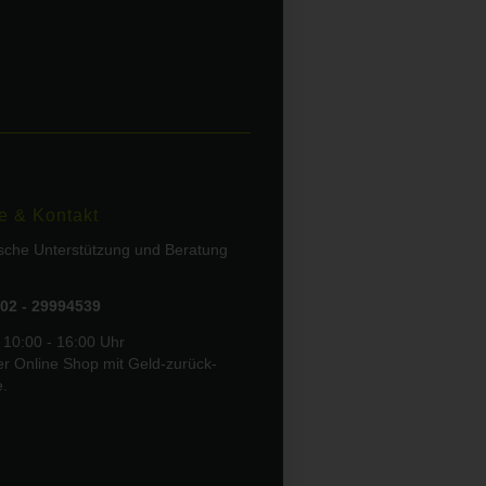
e & Kontakt
ische Unterstützung und Beratung
02 - 29994539
 10:00 - 16:00 Uhr
er Online Shop mit Geld-zurück-
e.