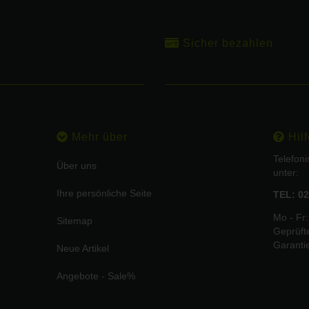
Sicher bezahlen
Mehr über
Hilf
Telefon
Über uns
unter:
Ihre persönliche Seite
TEL: 02
Mo - Fr:
Sitemap
Geprüft
Garanti
Neue Artikel
Angebote - Sale%