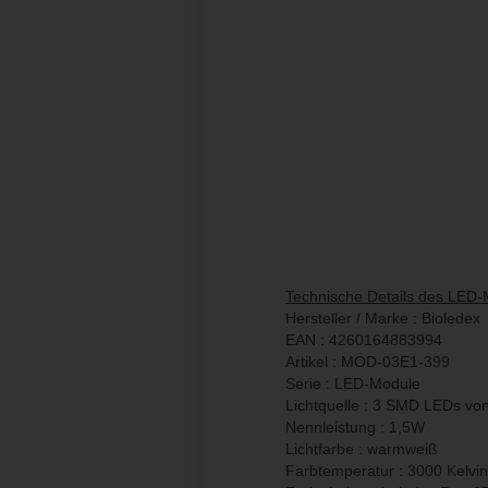
Technische Details des LED-
Hersteller / Marke : Bioledex
EAN : 4260164883994
Artikel : MOD-03E1-399
Serie : LED-Module
Lichtquelle : 3 SMD LEDs von
Nennleistung : 1,5W
Lichtfarbe : warmweiß
Farbtemperatur : 3000 Kelvin