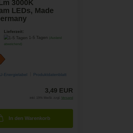
Lm 3000K
am LEDs, Made
Germany
Lieferzeit:
1-5 Tagen
(Ausland
abweichend)
U-Energielabel
Produktdatenblatt
3,49 EUR
inkl. 19% MwSt. zzgl.
Versand
In den Warenkorb