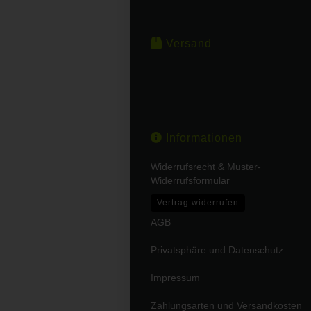
Versand
Informationen
Widerrufsrecht & Muster-
Widerrufsformular
Vertrag widerrufen
AGB
Privatsphäre und Datenschutz
Impressum
Zahlungsarten und Versandkosten