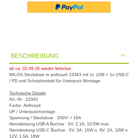
BESCHREIBUNG
ab ca. 02.09.26 wieder lieferbar.
MILOS Steckdose in anthrazit 23343 mit 1x USB + 1x USB-C
/ PD und Schutzkontakt für Unterputz Montage.
Technische Details
:
Art.-Nr.: 23343
Farbe:
Anthrazit
UP / Unterputzmontage
Spannung / Steckdose : 250V~ / 16A
Nennleistung USB-A Buchse : 5V, 2,1A, 10,5W max
Nennleistung USB-C Buchse : 5V, 3A, 15W o. 9V, 2A, 18W o.
12V, 1,5A, 18W