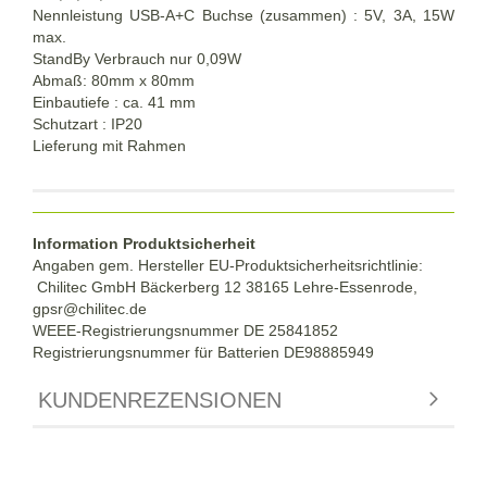
Nennleistung USB-A+C Buchse (zusammen) : 5V, 3A, 15W
max.
StandBy Verbrauch nur 0,09W
Abmaß: 80mm x 80mm
Einbautiefe : ca. 41 mm
Schutzart : IP20
Lieferung mit Rahmen
Information Produktsicherheit
Angaben gem. Hersteller EU-Produktsicherheitsrichtlinie:
Chilitec GmbH Bäckerberg 12 38165 Lehre-Essenrode,
gpsr@chilitec.de
WEEE-Registrierungsnummer DE 25841852
Registrierungsnummer für Batterien DE98885949
KUNDENREZENSIONEN