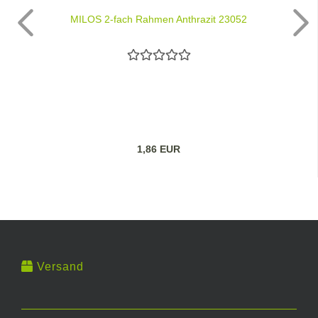
MILOS 2-fach Rahmen Anthrazit 23052
1,86 EUR
Versand