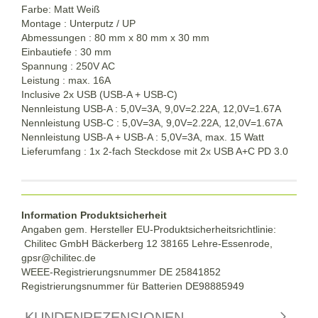
Farbe:
Matt Weiß
Montage : Unterputz / UP
Abmessungen : 80 mm x 80 mm x 30 mm
Einbautiefe : 30 mm
Spannung : 250V AC
Leistung : max. 16A
Inclusive 2x USB (USB-A + USB-C)
Nennleistung USB-A : 5,0V=3A, 9,0V=2.22A, 12,0V=1.67A
Nennleistung USB-C : 5,0V=3A, 9,0V=2.22A, 12,0V=1.67A
Nennleistung USB-A + USB-A : 5,0V=3A, max. 15 Watt
Lieferumfang : 1x 2-fach Steckdose mit 2x USB A+C PD 3.0
Information Produktsicherheit
Angaben gem. Hersteller EU-Produktsicherheitsrichtlinie:
Chilitec GmbH Bäckerberg 12 38165 Lehre-Essenrode,
gpsr@chilitec.de
WEEE-Registrierungsnummer DE 25841852
Registrierungsnummer für Batterien DE98885949
KUNDENREZENSIONEN