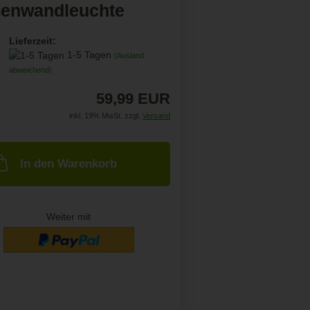
enwandleuchte
Lieferzeit:
1-5 Tagen
(Ausland
abweichend)
59,99 EUR
inkl. 19% MwSt. zzgl.
Versand
In den Warenkorb
Weiter mit