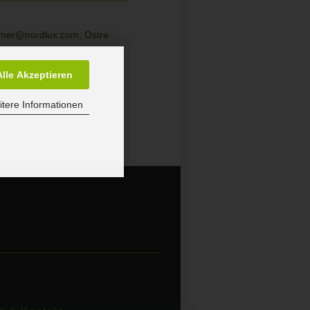
sumer@nordlux.com, Ostre
Alle Akzeptieren
tere Informationen