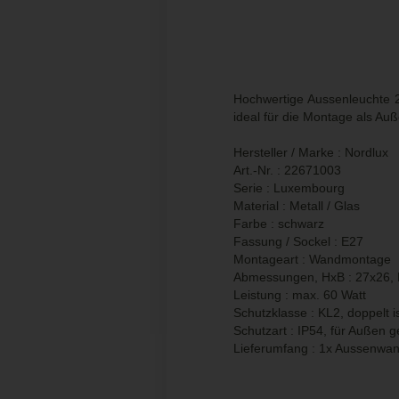
Hochwertige Aussenleuchte 
ideal für die Montage als Au
Hersteller / Marke : Nordlux
Art.-Nr. : 22671003
Serie : Luxembourg
Material : Metall / Glas
Farbe : schwarz
Fassung / Sockel : E27
Montageart : Wandmontage
Abmessungen, HxB : 27x26,
Leistung : max. 60 Watt
Schutzklasse : KL2, doppelt is
Schutzart : IP54, für Außen g
Lieferumfang : 1x Aussenwan