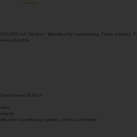
22671003 von Nordlux - Wandleuchte Luxembourg, Farbe schwarz, Fa
ßenwandleuchte.
 Durchmesser Ø 39 cm
oliert
eeignet
dleuchte Luxembourg schwarz, ohne Leuchtmittel.