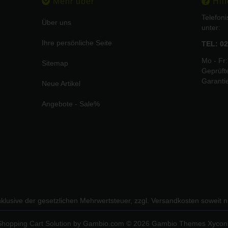
Mehr über
Hilf
Telefon
Über uns
unter:
Ihre persönliche Seite
TEL: 02
Mo - Fr:
Sitemap
Geprüft
Garanti
Neue Artikel
Angebote - Sale%
inklusive der gesetzlichen Mehrwertsteuer, zzgl.
Versandkosten
soweit n
Shopping Cart Solution
by Gambio.com © 2026 Gambio Themes
Xycon