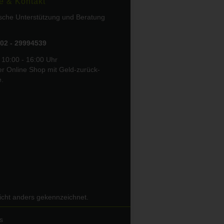
e & Kontakt
ische Unterstützung und Beratung
02 - 29994539
 10:00 - 16:00 Uhr
er Online Shop mit Geld-zurück-
e.
icht anders gekennzeichnet.
s