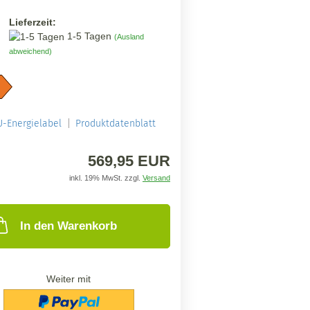
Lieferzeit:
1-5 Tagen
(Ausland
abweichend)
U-Energielabel
Produktdatenblatt
569,95 EUR
inkl. 19% MwSt. zzgl.
Versand
In den Warenkorb
Weiter mit