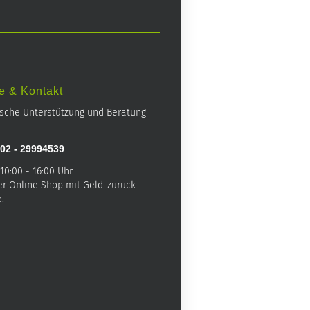
e & Kontakt
ische Unterstützung und Beratung
02 - 29994539
 10:00 - 16:00 Uhr
er Online Shop mit Geld-zurück-
.