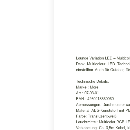
Lounge Variation LED – Multicol
Dank Multicolour LED Technol
einstellbar. Auch für Outdoor, f
Technische Details:
Marke : More
Art.: 07-03-01
EAN : 4260218360969
Abmessungen: Durchmesser ca
Material: ABS-Kunststoff mit 
Farbe: Transluzent-weiß
Leuchtmittel: Multicolor RGB 
Verkabelung: Ca. 3,5m Kabel, kl