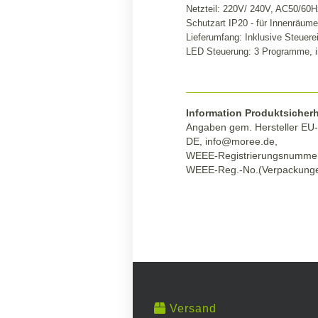
Netzteil: 220V/ 240V, AC50/60
Schutzart IP20 - für Innenräume
Lieferumfang: Inklusive Steuere
LED Steuerung: 3 Programme, in
Information Produktsicherh
Angaben gem. Hersteller EU-
DE, info@moree.de,
WEEE-Registrierungsnumme
WEEE-Reg.-No.(Verpackunge
Versand