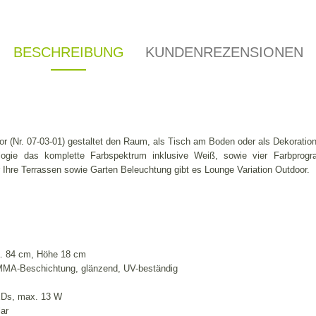
BESCHREIBUNG
KUNDENREZENSIONEN
or (Nr. 07-03-01) gestaltet den Raum, als Tisch am Boden oder als Dekoratio
ogie das komplette Farbspektrum inklusive Weiß, sowie vier Farbprog
ür Ihre Terrassen sowie Garten Beleuchtung gibt es Lounge Variation Outdoor.
. 84 cm, Höhe 18 cm
PMMA-Beschichtung, glänzend, UV-beständig
LEDs, max. 13 W
ar