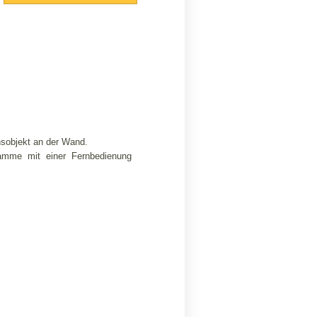
nsobjekt an der Wand.
ramme mit einer Fernbedienung