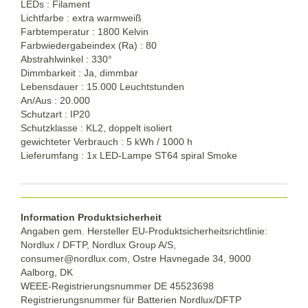
LEDs : Filament
Lichtfarbe : extra warmweiß
Farbtemperatur : 1800 Kelvin
Farbwiedergabeindex (Ra) : 80
Abstrahlwinkel : 330°
Dimmbarkeit : Ja, dimmbar
Lebensdauer : 15.000 Leuchtstunden
An/Aus : 20.000
Schutzart : IP20
Schutzklasse : KL2, doppelt isoliert
gewichteter Verbrauch : 5 kWh / 1000 h
Lieferumfang : 1x LED-Lampe ST64 spiral Smoke
Information Produktsicherheit
Angaben gem. Hersteller EU-Produktsicherheitsrichtlinie:
Nordlux / DFTP, Nordlux Group A/S,
consumer@nordlux.com, Ostre Havnegade 34, 9000
Aalborg, DK
WEEE-Registrierungsnummer DE 45523698
Registrierungsnummer für Batterien Nordlux/DFTP