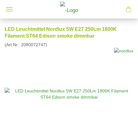
LED Leuchtmittel Nordlux 5W E27 250Lm 1800K
Filament ST64 Edison smoke dimmbar
(Art.Nr.:
2080072747
)