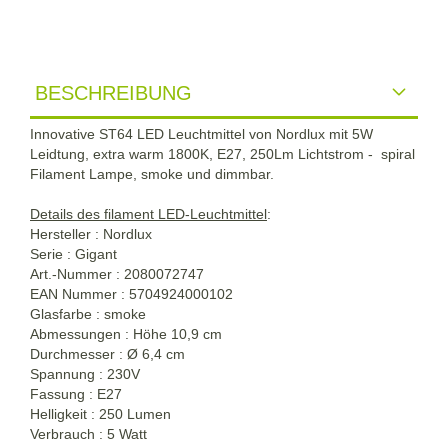
BESCHREIBUNG
Innovative ST64 LED Leuchtmittel von Nordlux mit 5W
Leidtung, extra warm 1800K, E27, 250Lm Lichtstrom - spiral
Filament Lampe, smoke und dimmbar.
Details des filament LED-Leuchtmittel
:
Hersteller : Nordlux
Serie : Gigant
Art.-Nummer : 2080072747
EAN Nummer : 5704924000102
Glasfarbe : smoke
Abmessungen : Höhe 10,9 cm
Durchmesser : Ø 6,4 cm
Spannung : 230V
Fassung : E27
Helligkeit : 250 Lumen
Verbrauch : 5 Watt