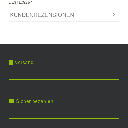
DE34109257
KUNDENREZENSIONEN
Versand
Sicher bezahlen