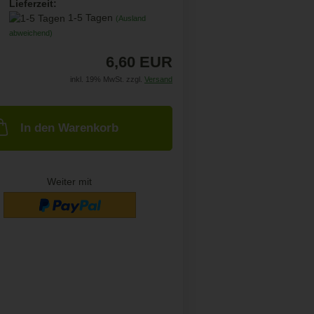
Lieferzeit:
1-5 Tagen
(Ausland
abweichend)
6,60 EUR
inkl. 19% MwSt. zzgl.
Versand
In den Warenkorb
Weiter mit