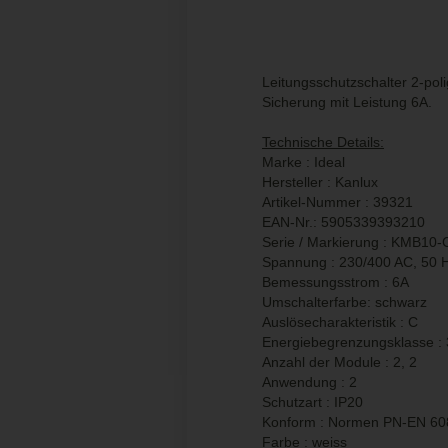
Leitungsschutzschalter 2-pol
Sicherung mit Leistung 6A.
Technische Details:
Marke : Ideal
Hersteller : Kanlux
Artikel-Nummer : 39321
EAN-Nr.:
5905339393210
Serie / Markierung : KMB10-
Spannung : 230/400 AC, 50 
Bemessungsstrom : 6A
Umschalterfarbe: schwarz
Auslösecharakteristik : C
Energiebegrenzungsklasse :
Anzahl der Module : 2, 2
Anwendung : 2
Schutzart : IP20
Konform : Normen PN-EN 6
Farbe : weiss