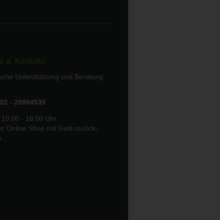
e & Kontakt
ische Unterstützung und Beratung
02 - 29994539
 10:00 - 16:00 Uhr
er Online Shop mit Geld-zurück-
e.