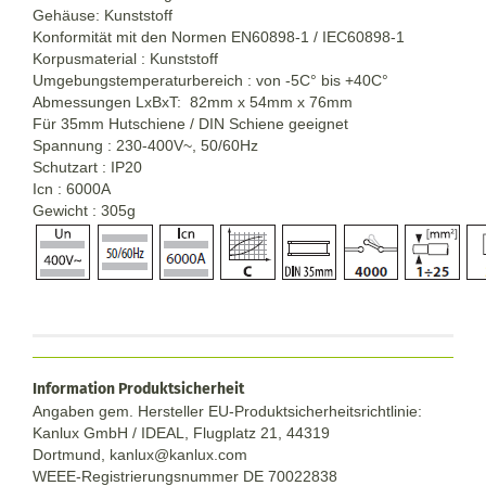
Gehäuse: Kunststoff
Konformität mit den Normen EN60898-1 / IEC60898-1
Korpusmaterial : Kunststoff
Umgebungstemperaturbereich : von -5C° bis +40C°
Abmessungen LxBxT: 82mm x 54mm x 76mm
Für 35mm Hutschiene / DIN Schiene geeignet
Spannung : 230-400V~, 50/60Hz
Schutzart : IP20
Icn : 6000A
Gewicht : 305g
Information Produktsicherheit
Angaben gem. Hersteller EU-Produktsicherheitsrichtlinie:
Kanlux GmbH / IDEAL, Flugplatz 21, 44319
Dortmund,
kanlux@kanlux.com
WEEE-Registrierungsnummer DE
70022838