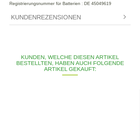
Registrierungsnummer für Batterien : DE 45049619
KUNDENREZENSIONEN
KUNDEN, WELCHE DIESEN ARTIKEL
BESTELLTEN, HABEN AUCH FOLGENDE
ARTIKEL GEKAUFT: