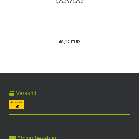
48,12 EUR
Versand
Sicher bezahlen