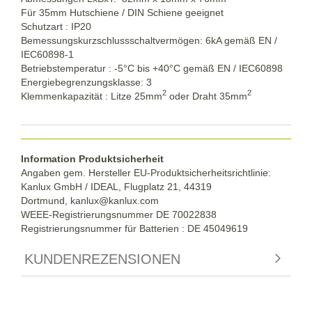
Für 35mm Hutschiene / DIN Schiene geeignet
Schutzart : IP20
Bemessungskurzschlussschaltvermögen: 6kA gemäß EN /
IEC60898-1
Betriebstemperatur : -5°C bis +40°C gemäß EN / IEC60898
Energiebegrenzungsklasse: 3
2
2
Klemmenkapazität : Litze 25mm
oder Draht 35mm
Information Produktsicherheit
Angaben gem. Hersteller EU-Produktsicherheitsrichtlinie:
Kanlux GmbH / IDEAL, Flugplatz 21, 44319
Dortmund,
kanlux@kanlux.com
WEEE-Registrierungsnummer DE
70022838
Registrierungsnummer für Batterien : DE 45049619
KUNDENREZENSIONEN