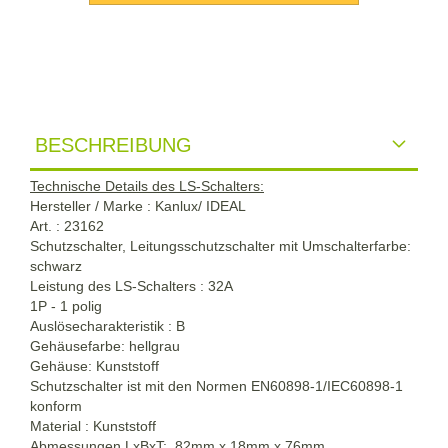
BESCHREIBUNG
Technische Details des LS-Schalters:
Hersteller / Marke : Kanlux/ IDEAL
Art. : 23162
Schutzschalter, Leitungsschutzschalter mit Umschalterfarbe:
schwarz
Leistung des LS-Schalters : 32A
1P - 1 polig
Auslösecharakteristik : B
Gehäusefarbe: hellgrau
Gehäuse: Kunststoff
Schutzschalter ist mit den Normen EN60898-1/IEC60898-1
konform
Material : Kunststoff
Abmessungen LxBxT: 82mm x 18mm x 76mm