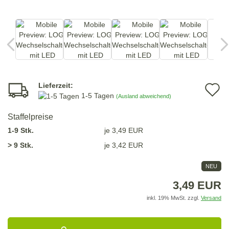
Lieferzeit:
A
1-5 Tagen
(Ausland abweichend)
d
Staffelpreise
M
1-9 Stk.
je 3,49 EUR
> 9 Stk.
je 3,42 EUR
NEU
3,49 EUR
inkl. 19% MwSt. zzgl.
Versand