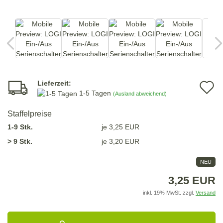
Lieferzeit:
A
1-5 Tagen
(Ausland abweichend)
d
Staffelpreise
M
1-9 Stk.
je 3,25 EUR
> 9 Stk.
je 3,20 EUR
NEU
3,25 EUR
inkl. 19% MwSt. zzgl.
Versand