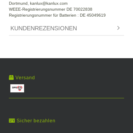
Dortmund,
kanlux@kanlux.com
WEEE-Registrierungsnummer DE
70022838
Registrierungsnummer für Batterien : DE 45049619
KUNDENREZENSIONEN
Versand
Sicher bezahlen