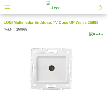
LOGI Multimedia-Enddose, TV Dose UP Weiss 25098
(Art.Nr.:
25098
)