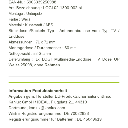
EAN-Nr. : 5905339250988
Art.-Bezeichnung : LOGI 02-1300-002 bi
Montage : Unterputz
Farbe : Weiß
Material : Kunststoff / ABS
Steckdosen/Sockeln Typ : Antennenbuchse vom Typ TV /
Enddose
Abmessungen : 71 x 71 mm
Montagedose / Durchmesser : 60
mm
Nettogewicht : 58 Gramm
LOGI Multimedia-Enddose, TV Dose UP
Lieferumfang : 1x
Weiss 25098, ohne Rahmen
Information Produktsicherheit
Angaben gem. Hersteller EU-Produktsicherheitsrichtlinie:
Kanlux GmbH / IDEAL, Flugplatz 21, 44319
Dortmund,
kanlux@kanlux.com
WEEE-Registrierungsnummer DE
70022838
Registrierungsnummer für Batterien : DE 45049619