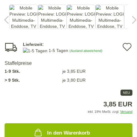
Lieferzeit:
A
1-5 Tagen
(Ausland abweichend)
d
Staffelpreise
M
1-9 Stk.
je 3,85 EUR
> 9 Stk.
je 3,80 EUR
NEU
3,85 EUR
inkl. 19% MwSt. zzgl.
Versand
In den Warenkorb