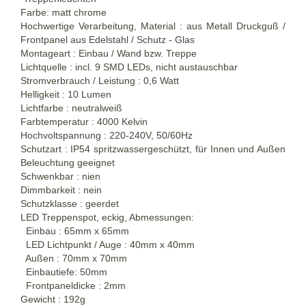
Farbe: matt chrome
Hochwertige Verarbeitung, Material : aus Metall Druckguß /
Frontpanel aus Edelstahl / Schutz - Glas
Montageart : Einbau / Wand bzw. Treppe
Lichtquelle : incl. 9 SMD LEDs, nicht austauschbar
Stromverbrauch / Leistung : 0,6 Watt
Helligkeit : 10 Lumen
Lichtfarbe : neutralweiß
Farbtemperatur : 4000 Kelvin
Hochvoltspannung : 220-240V, 50/60Hz
Schutzart : IP54 spritzwassergeschützt, für Innen und Außen
Beleuchtung geeignet
Schwenkbar : nien
Dimmbarkeit : nein
Schutzklasse : geerdet
LED Treppenspot, eckig, Abmessungen:
Einbau : 65mm x 65mm
LED Lichtpunkt / Auge : 40mm x 40mm
Außen : 70mm x 70mm
Einbautiefe: 50mm
Frontpaneldicke : 2mm
Gewicht : 192g