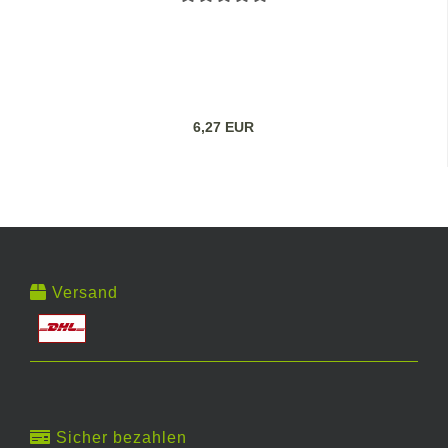
6,27 EUR
Versand
Sicher bezahlen