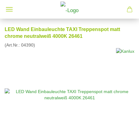
LED Wand Einbauleuchte TAXI Treppenspot matt
chrome neutralweiß 4000K 26461
(Art.Nr.:
04390
)