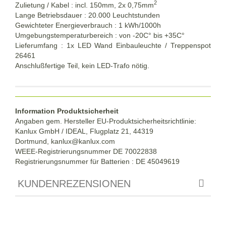
2
Zulietung / Kabel : incl. 150mm, 2x 0,75mm
Lange Betriebsdauer : 20.000 Leuchtstunden
Gewichteter Energieverbrauch : 1 kWh/1000h
Umgebungstemperaturbereich : von -20C° bis +35C°
Lieferumfang : 1x LED Wand Einbauleuchte / Treppenspot
26461
Anschlußfertige Teil, kein LED-Trafo nötig.
Information Produktsicherheit
Angaben gem. Hersteller EU-Produktsicherheitsrichtlinie:
Kanlux GmbH / IDEAL, Flugplatz 21, 44319
Dortmund,
kanlux@kanlux.com
WEEE-Registrierungsnummer DE
70022838
Registrierungsnummer für Batterien : DE 45049619
KUNDENREZENSIONEN