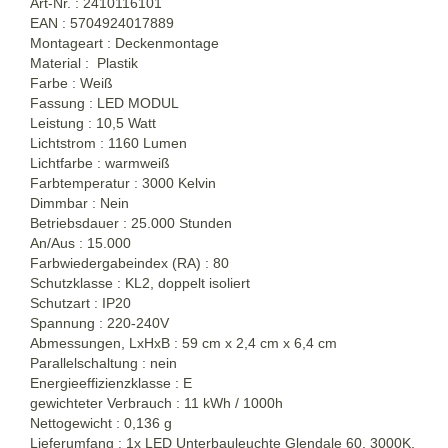
Art-Nr. : 2410116101
EAN : 5704924017889
Montageart : Deckenmontage
Material : Plastik
Farbe : Weiß
Fassung : LED MODUL
Leistung : 10,5 Watt
Lichtstrom : 1160 Lumen
Lichtfarbe : warmweiß
Farbtemperatur : 3000 Kelvin
Dimmbar : Nein
Betriebsdauer : 25.000 Stunden
An/Aus : 15.000
Farbwiedergabeindex (RA) : 80
Schutzklasse : KL2, doppelt isoliert
Schutzart : IP20
Spannung : 220-240V
Abmessungen, LxHxB : 59 cm x 2,4 cm x 6,4 cm
Parallelschaltung : nein
Energieeffizienzklasse : E
gewichteter Verbrauch : 11 kWh / 1000h
Nettogewicht : 0,136 g
Lieferumfang : 1x LED Unterbauleuchte Glendale 60, 3000K,