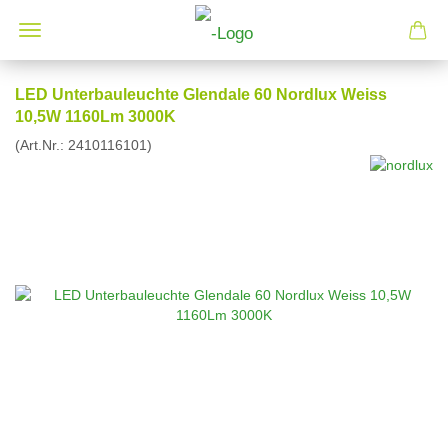
LED Unterbauleuchte Glendale 60 Nordlux Weiss
10,5W 1160Lm 3000K
(Art.Nr.:
2410116101
)