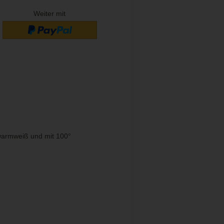
Weiter mit
armweiß und mit 100°