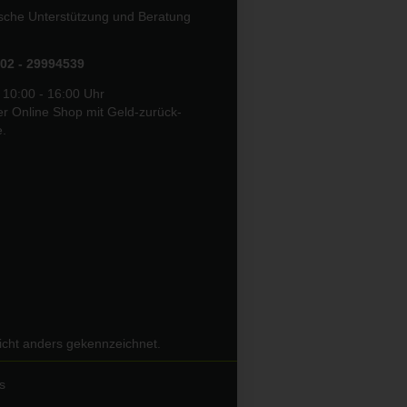
ische Unterstützung und Beratung
02 - 29994539
 10:00 - 16:00 Uhr
er Online Shop mit Geld-zurück-
e.
icht anders gekennzeichnet.
s