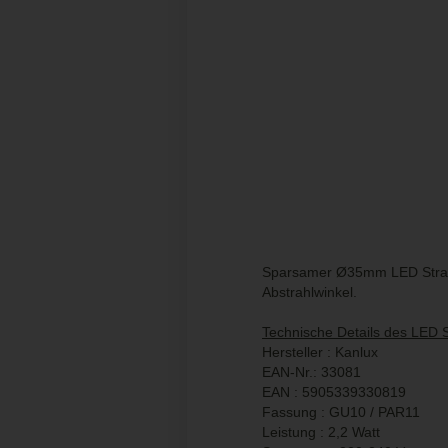
Sparsamer Ø35mm LED Strah
Abstrahlwinkel.
Technische Details des LED S
Hersteller : Kanlux
EAN-Nr.: 33081
EAN : 5905339330819
Fassung : GU10 / PAR11
Leistung : 2,2 Watt