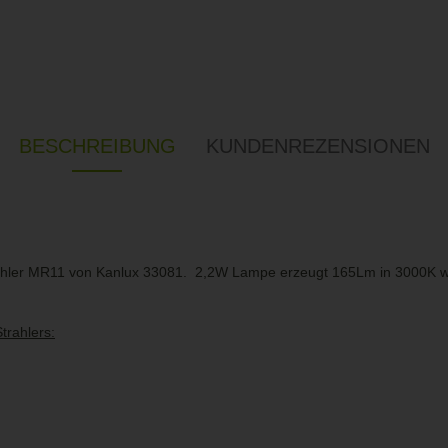
BESCHREIBUNG
KUNDENREZENSIONEN
ler MR11 von Kanlux 33081. 2,2W Lampe erzeugt 165Lm in 3000K w
trahlers: