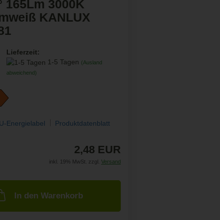
° 165Lm 3000K
mweiß KANLUX
81
Lieferzeit:
1-5 Tagen
(Ausland
abweichend)
U-Energielabel
Produktdatenblatt
2,48 EUR
inkl. 19% MwSt. zzgl.
Versand
In den Warenkorb