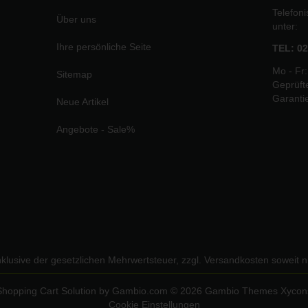
Telefon
Über uns
unter:
Ihre persönliche Seite
TEL: 02
Mo - Fr:
Sitemap
Geprüft
Garanti
Neue Artikel
Angebote - Sale%
inklusive der gesetzlichen Mehrwertsteuer, zzgl.
Versandkosten
soweit n
Shopping Cart Solution
by Gambio.com © 2026 Gambio Themes
Xycon
Cookie Einstellungen