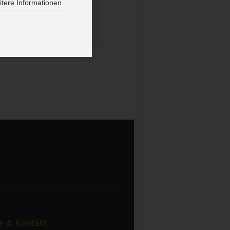
tere Informationen
9
e & Kontakt