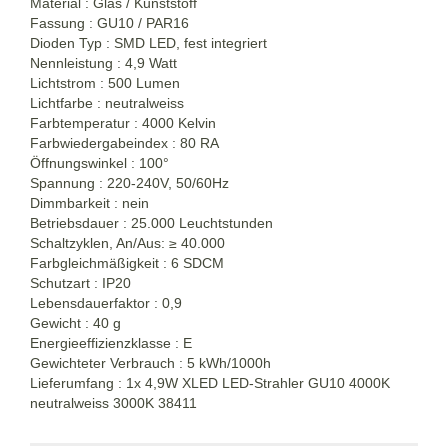
Material : Glas / Kunststoff
Fassung : GU10 / PAR16
Dioden Typ : SMD LED, fest integriert
Nennleistung : 4,9 Watt
Lichtstrom : 500 Lumen
Lichtfarbe : neutralweiss
Farbtemperatur : 4000 Kelvin
Farbwiedergabeindex : 80 RA
Öffnungswinkel : 100°
Spannung : 220-240V, 50/60Hz
Dimmbarkeit : nein
Betriebsdauer : 25.000 Leuchtstunden
Schaltzyklen, An/Aus:
≥
40.000
Farbgleichmäßigkeit : 6 SDCM
Schutzart : IP20
Lebensdauerfaktor : 0,9
Gewicht : 40 g
Energieeffizienzklasse : E
Gewichteter Verbrauch : 5 kWh/1000h
Lieferumfang : 1x 4,9W XLED LED-Strahler GU10 4000K
neutralweiss 3000K 38411