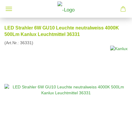
LED Strahler 6W GU10 Leuchte neutralweiss 4000K
500Lm Kanlux Leuchtmittel 36331
(Art.Nr.:
36331
)