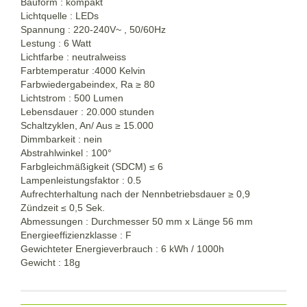
Bauform : kompakt
Lichtquelle : LEDs
Spannung : 220-240V~ , 50/60Hz
Lestung : 6 Watt
Lichtfarbe : neutralweiss
Farbtemperatur :4000 Kelvin
Farbwiedergabeindex, Ra
≥
80
Lichtstrom : 500 Lumen
Lebensdauer : 20.000 stunden
Schaltzyklen, An/ Aus
≥
15.000
Dimmbarkeit : nein
Abstrahlwinkel : 100°
Farbgleichmäßigkeit (SDCM) ≤ 6
Lampenleistungsfaktor : 0.5
Aufrechterhaltung nach der Nennbetriebsdauer
≥
0,9
Zündzeit ≤ 0,5 Sek.
Abmessungen : Durchmesser 50 mm x Länge 56 mm
Energieeffizienzklasse : F
Gewichteter Energieverbrauch : 6 kWh / 1000h
Gewicht : 18g