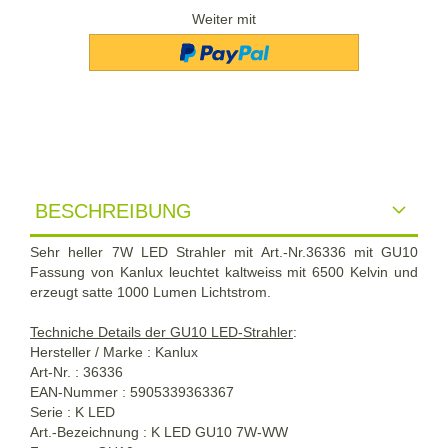
Weiter mit
BESCHREIBUNG
Sehr heller 7W LED Strahler mit Art.-Nr.36336 mit GU10
Fassung von Kanlux leuchtet kaltweiss mit 6500 Kelvin und
erzeugt satte 1000 Lumen Lichtstrom.
Techniche Details der GU10 LED-Strahler
:
Hersteller / Marke : Kanlux
Art-Nr. : 36336
EAN-Nummer : 5905339363367
Serie : K LED
Art.-Bezeichnung : K LED GU10 7W-WW