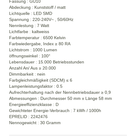
Fassung : GU10
Abdeckung : Kunststoff / matt
Lichtquelle : LED SMD
Spannung : 220-240V~ , 50/60Hz
Nennlestung : 7 Watt
Lichtfarbe : kaltweiss
Farbtemperatur : 6500 Kelvin
Farbwiedergabe, Index
≥
80 RA
Lichtstrom : 1000 Lumen
öffnungswinkel : 100°
Lebensdauer : 15.000 Betriebsstunden
Anzahl An/ Aus
≥
20.000
Dimmbarkeit : nein
Farbgleichmäßigkeit (SDCM) ≤ 6
Lampenleistungsfaktor : 0.5
Aufrechterhaltung nach der Nennbetriebsdauer
≥
0,9
Abmessungen : Durchmesser 50 mm x Länge 58 mm
Energieeffizienzklasse : D
Gewichteter Energie-Verbrauch : 7 kWh / 1000h
EPRELID : 2242476
Nennogewicht : 30 Gramm