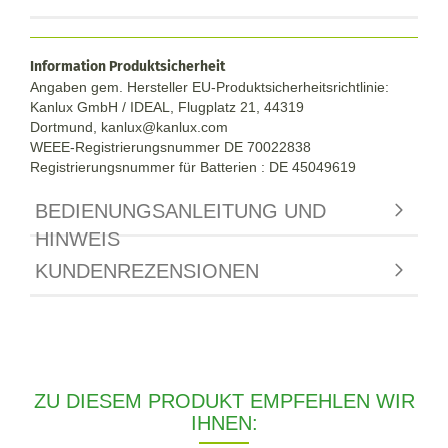
Information Produktsicherheit
Angaben gem. Hersteller EU-Produktsicherheitsrichtlinie:
Kanlux GmbH / IDEAL, Flugplatz 21, 44319
Dortmund,
kanlux@kanlux.com
WEEE-Registrierungsnummer DE
70022838
Registrierungsnummer für Batterien : DE 45049619
BEDIENUNGSANLEITUNG UND
HINWEIS
KUNDENREZENSIONEN
ZU DIESEM PRODUKT EMPFEHLEN WIR
IHNEN: