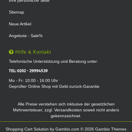
Ihre persönliche Seite
Sitemap
Neue Artikel
Angebote - Sale%
Hilfe & Kontakt
Telefonische Unterstützung und Beratung unter:
TEL: 0202 - 29994539
Mo - Fr: 10:00 - 16:00 Uhr
Geprüfter Online Shop mit Geld-zurück-Garantie.
Alle Preise verstehen sich inklusive der gesetzlichen
Mehrwertsteuer, zzgl.
Versandkosten
soweit nicht anders
gekennzeichnet.
Shopping Cart Solution
by Gambio.com © 2026 Gambio Themes