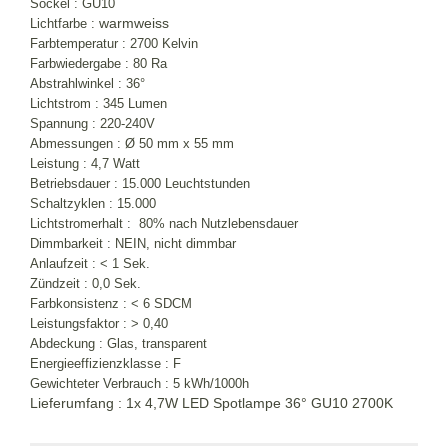
Sockel : GU10
warmweiss
Lichtfarbe :
Farbtemperatur : 2700 Kelvin
Farbwiedergabe : 80 Ra
Abstrahlwinkel : 36°
Lichtstrom : 345 Lumen
Spannung : 220-240V
Abmessungen : Ø 50 mm x 55 mm
Leistung : 4,7 Watt
Betriebsdauer : 15.000 Leuchtstunden
Schaltzyklen : 15.000
Lichtstromerhalt : 80% nach Nutzlebensdauer
Dimmbarkeit : NEIN, nicht dimmbar
Anlaufzeit : < 1 Sek.
Zündzeit : 0,0 Sek.
Farbkonsistenz : < 6 SDCM
Leistungsfaktor : > 0,40
Abdeckung : Glas, transparent
Energieeffizienzklasse : F
Gewichteter Verbrauch : 5 kWh/1000h
Lieferumfang : 1x 4,7W LED Spotlampe 36° GU10 2700K