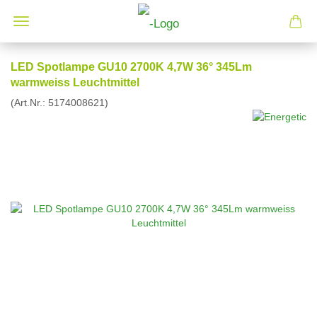
LED Spotlampe GU10 2700K 4,7W 36° 345Lm
warmweiss Leuchtmittel
(Art.Nr.:
5174008621
)