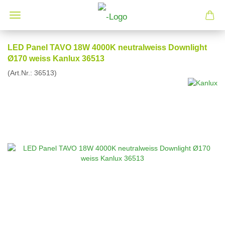
LED Panel TAVO 18W 4000K neutralweiss Downlight
Ø170 weiss Kanlux 36513
(Art.Nr.:
36513
)