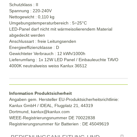
Schutzklass : II
Spannung : 220-240V
Nettogewicht : 0,110 kg
Umgebungstemperaturbereich :
5÷
25°C
LED-Panel darf nicht mit wärmeisolierendem Material
abgedeckt werden
Anschlussart : freie Leitungsenden
Energieeffizienzklasse : D
Gewichteter Verbrauch : 12 kWh/1000h
Lieferumfang : 1x 12W LED Panel / Einbauleuchte TAVO
4000K neutralweiss weiss Kanlux 36512
Information Produktsicherheit
Angaben gem. Hersteller EU-Produktsicherheitsrichtlinie:
Kanlux GmbH / IDEAL, Flugplatz 21, 44319
Dortmund,
kanlux@kanlux.com
WEEE-Registrierungsnummer DE
70022838
Registrierungsnummer für Batterien : DE 45049619