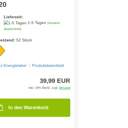
20
Lieferzeit:
1-5 Tagen
(Ausland
abweichend)
estand:
52
Stück
U-Energielabel
Produktdatenblatt
39,99 EUR
inkl. 19% MwSt. zzgl.
Versand
In den Warenkorb