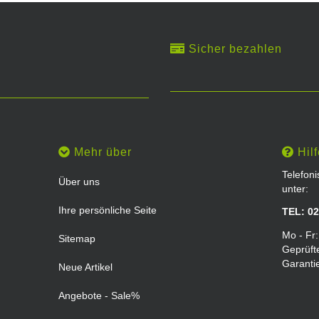
Sicher bezahlen
Mehr über
Hilf
Telefon
Über uns
unter:
Ihre persönliche Seite
TEL: 02
Mo - Fr:
Sitemap
Geprüft
Garanti
Neue Artikel
Angebote - Sale%