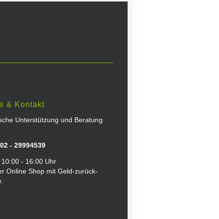
e & Kontakt
ische Unterstützung und Beratung
02 - 29994539
 10:00 - 16:00 Uhr
er Online Shop mit Geld-zurück-
e.