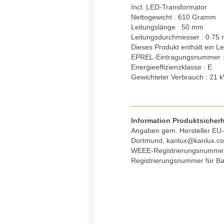
Incl. LED-Transformator
Nettogewicht : 610 Gramm
Leitungslänge : 50 mm
Leitungsdurchmesser : 0.75
Dieses Produkt enthält ein Le
EPREL-Eintragungsnummer 
Energieeffizienzklasse : E
Gewichteter Verbrauch : 21
Information Produktsicherh
Angaben gem. Hersteller EU-P
Dortmund,
kanlux@kanlux.c
WEEE-Registrierungsnumme
Registrierungsnummer für Ba