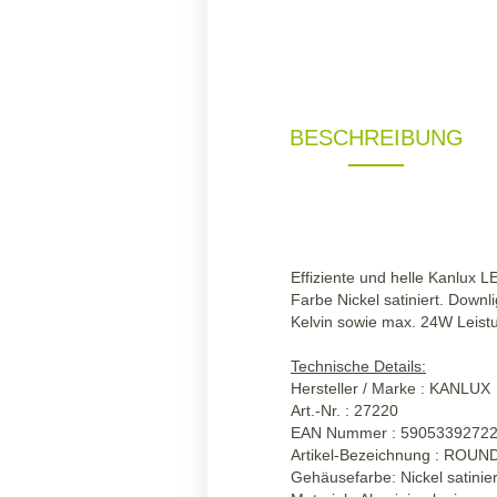
BESCHREIBUNG
Effiziente und helle Kanlux
Farbe Nickel satiniert. Downl
Kelvin sowie max. 24W Leist
Technische Details:
Hersteller / Marke : KANLUX
Art.-Nr. : 27220
EAN Nummer : 5905339272
Artikel-Bezeichnung : RO
Gehäusefarbe: Nickel satinier