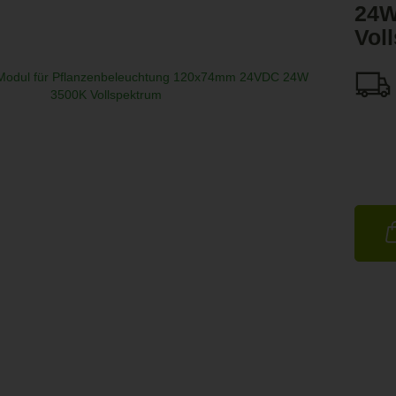
24W
Vol