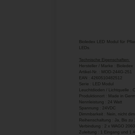
Bioledex LED Modul für Pf
LEDs.
Technische Eigenschaften:
Hersteller / Marke : Bioledex
Artikel-Nr. : MOD-244G-251
EAN : 4260510482512
Serie : LED Modul
Leuchtdioden / Lichtquelle 
Produktionort : Made in Ger
Nennleistung : 24 Watt
Spannung : 24VDC
Dimmbarkeit : Nein, nicht di
Reihenschaltung : Ja, Bis zu 
Verbindung : 2 x WAGO 206
Zuleitung : 1 Eingang und 1