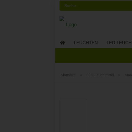
LEUCHTEN
LED-LEUCH
LED-MÖBEL
»
»
Startseite
LED-Leuchtmittel
And