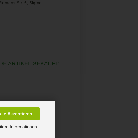
emens Str. 6, Sigma
DE ARTIKEL GEKAUFT:
Alle Akzeptieren
tere Informationen