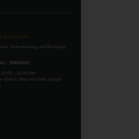
e & Kontakt
ische Unterstützung und Beratung
02 - 29994539
 10:00 - 16:00 Uhr
er Online Shop mit Geld-zurück-
e.