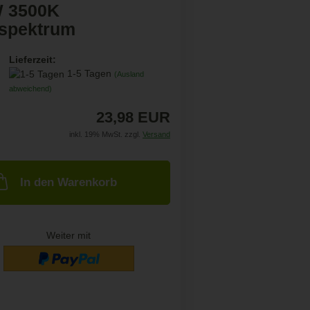
 3500K
lspektrum
Lieferzeit:
1-5 Tagen
(Ausland
abweichend)
23,98 EUR
inkl. 19% MwSt. zzgl.
Versand
In den Warenkorb
Weiter mit