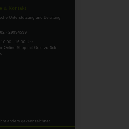
e & Kontakt
ische Unterstützung und Beratung
02 - 29994539
 10:00 - 16:00 Uhr
er Online Shop mit Geld-zurück-
e.
icht anders gekennzeichnet.