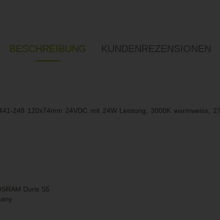
BESCHREIBUNG
KUNDENREZENSIONEN
441-248 120x74mm 24VDC mit 24W Leistung, 3000K warmweiss, 
: OSRAM Duris S5
many