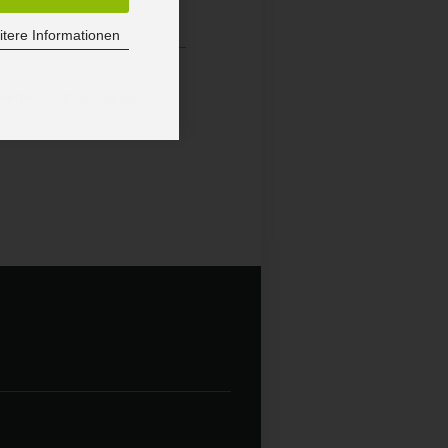
tere Informationen
emens Str. 6, Sigma