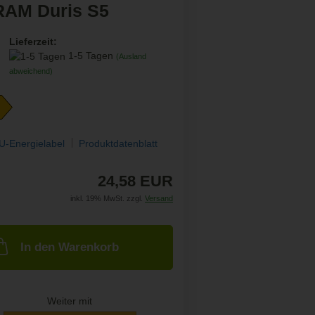
AM Duris S5
Lieferzeit:
1-5 Tagen
(Ausland
abweichend)
U-Energielabel
Produktdatenblatt
24,58 EUR
inkl. 19% MwSt. zzgl.
Versand
In den Warenkorb
Weiter mit