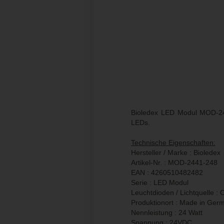
Bioledex LED Modul MOD-2
LEDs.
Technische Eigenschaften:
Hersteller / Marke : Bioledex
Artikel-Nr. : MOD-2441-248
EAN : 4260510482482
Serie : LED Modul
Leuchtdioden / Lichtquelle 
Produktionort : Made in Ger
Nennleistung : 24 Watt
Spannung : 24VDC