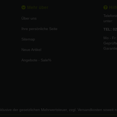
Mehr über
Hilf
Telefon
Über uns
unter:
Ihre persönliche Seite
TEL: 02
Mo - Fr:
Sitemap
Geprüft
Garanti
Neue Artikel
Angebote - Sale%
inklusive der gesetzlichen Mehrwertsteuer, zzgl.
Versandkosten
soweit n