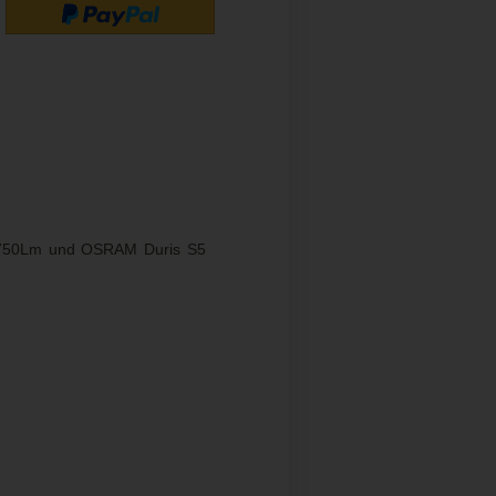
2750Lm und OSRAM Duris S5