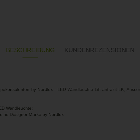
BESCHREIBUNG
KUNDENREZENSIONEN
pekonsulenten by Nordlux - LED Wandleuchte Lift antrazit LK, Auss
LED Wandleuchte:
eine Designer Marke by Nordlux