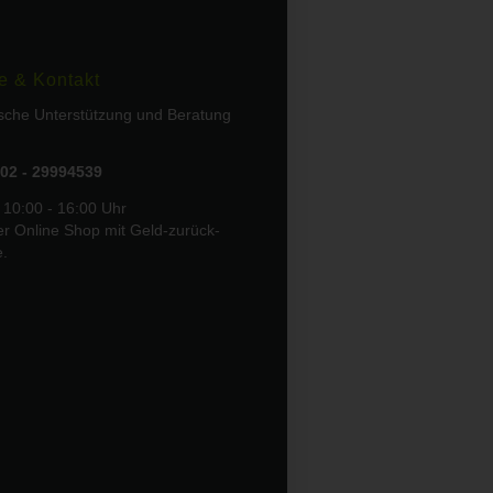
e & Kontakt
ische Unterstützung und Beratung
02 - 29994539
 10:00 - 16:00 Uhr
er Online Shop mit Geld-zurück-
e.