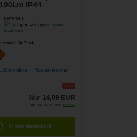
190Lm IP44
Lieferzeit:
1-5 Tagen
(Ausland
abweichend)
estand:
34
Stück
U-Energielabel
Produktdatenblatt
-50%
Nur 14,99 EUR
inkl. 19% MwSt. zzgl.
Versand
In den Warenkorb