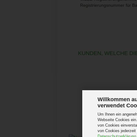
Registrierungsnummer für B
KUNDEN, WELCHE DIE
Willkommen au
verwendet Coo
Um Ihnen ein angenehm
Webseite Cookies ein.
von Cookies einversta
von Cookies jederzeit
Datenschutzerklärung