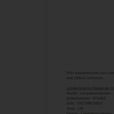
IP44 Aussenleuchte von Lam
und 190Lm Lichtstrom.
Lichttechnische Details der 
Marke : Lampekonsulenten - 
Artikelnummer : 871663
EAN : 7057388716637
Serie : Lift
Design : Lampekonsulenten