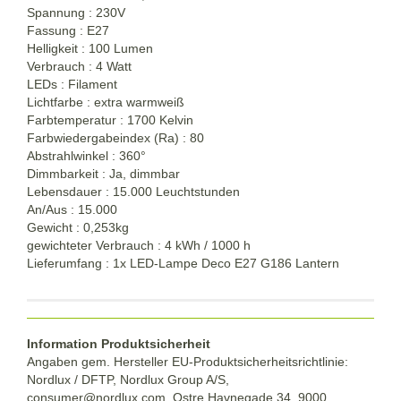
Spannung : 230V
Fassung : E27
Helligkeit : 100 Lumen
Verbrauch : 4 Watt
LEDs : Filament
Lichtfarbe : extra warmweiß
Farbtemperatur : 1700 Kelvin
Farbwiedergabeindex (Ra) : 80
Abstrahlwinkel : 360°
Dimmbarkeit : Ja, dimmbar
Lebensdauer : 15.000 Leuchtstunden
An/Aus : 15.000
Gewicht : 0,253kg
gewichteter Verbrauch : 4 kWh / 1000 h
Lieferumfang : 1x LED-Lampe Deco E27 G186 Lantern
Information Produktsicherheit
Angaben gem. Hersteller EU-Produktsicherheitsrichtlinie:
Nordlux / DFTP, Nordlux Group A/S,
consumer@nordlux.com, Ostre Havnegade 34, 9000