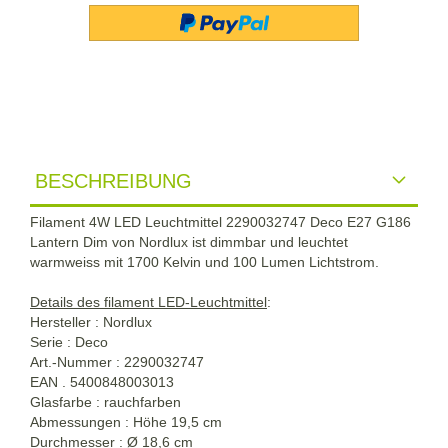
BESCHREIBUNG
Filament 4W LED Leuchtmittel 2290032747 Deco E27 G186
Lantern Dim von Nordlux ist dimmbar und leuchtet
warmweiss mit 1700 Kelvin und 100 Lumen Lichtstrom.
Details des filament LED-Leuchtmittel
:
Hersteller : Nordlux
Serie : Deco
Art.-Nummer : 2290032747
EAN . 5400848003013
Glasfarbe : rauchfarben
Abmessungen : Höhe 19,5 cm
Durchmesser : Ø 18,6 cm