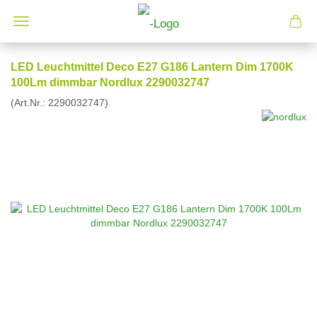
LED Leuchtmittel Deco E27 G186 Lantern Dim 1700K
100Lm dimmbar Nordlux 2290032747
(Art.Nr.:
2290032747
)