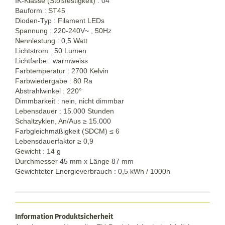
IK-Klasse (Stoßfestigkeit) : 04
Bauform : ST45
Dioden-Typ : Filament LEDs
Spannung : 220-240V~ , 50Hz
Nennlestung : 0,5 Watt
Lichtstrom : 50 Lumen
Lichtfarbe : warmweiss
Farbtemperatur : 2700 Kelvin
Farbwiedergabe : 80 Ra
Abstrahlwinkel : 220°
Dimmbarkeit : nein, nicht dimmbar
Lebensdauer : 15.000 Stunden
Schaltzyklen, An/Aus
≥
15.000
Farbgleichmäßigkeit (SDCM) ≤ 6
Lebensdauerfaktor
≥
0,9
Gewicht : 14 g
Durchmesser 45 mm x Länge 87 mm
Gewichteter Energieverbrauch : 0,5 kWh / 1000h
Information Produktsicherheit