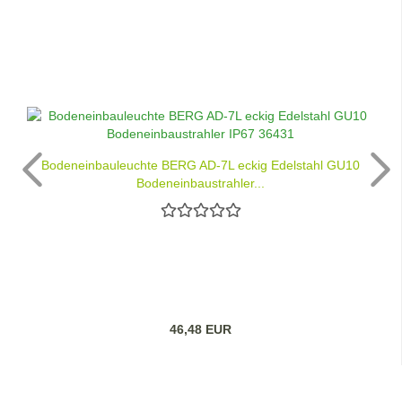
Bodeneinbauleuchte BERG AD-7L eckig Edelstahl GU10
Bodeneinbaustrahler...
46,48 EUR