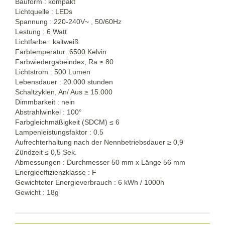
Bauform : kompakt
Lichtquelle : LEDs
Spannung : 220-240V~ , 50/60Hz
Lestung : 6 Watt
Lichtfarbe : kaltweiß
Farbtemperatur :6500 Kelvin
Farbwiedergabeindex, Ra
≥
80
Lichtstrom : 500 Lumen
Lebensdauer : 20.000 stunden
Schaltzyklen, An/ Aus
≥
15.000
Dimmbarkeit : nein
Abstrahlwinkel : 100°
Farbgleichmäßigkeit (SDCM) ≤ 6
Lampenleistungsfaktor : 0.5
Aufrechterhaltung nach der Nennbetriebsdauer
≥
0,9
Zündzeit ≤ 0,5 Sek.
Abmessungen : Durchmesser 50 mm x Länge 56 mm
Energieeffizienzklasse : F
Gewichteter Energieverbrauch : 6 kWh / 1000h
Gewicht : 18g