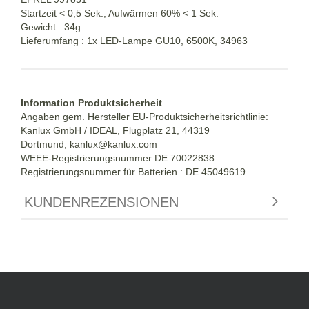
Startzeit < 0,5 Sek., Aufwärmen 60% < 1 Sek.
Gewicht : 34g
Lieferumfang : 1x LED-Lampe GU10, 6500K, 34963
Information Produktsicherheit
Angaben gem. Hersteller EU-Produktsicherheitsrichtlinie:
Kanlux GmbH / IDEAL, Flugplatz 21, 44319
Dortmund,
kanlux@kanlux.com
WEEE-Registrierungsnummer DE
70022838
Registrierungsnummer für Batterien : DE 45049619
KUNDENREZENSIONEN